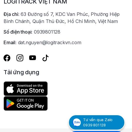
LOGITRACK VIỆT NAM
Địa chỉ:
63 Đường số 7, KDC Van Phúc, Phường Hiệp
Bình Chánh, Quận Thủ Đức, Hồ Chí Minh, Việt Nam
Số điện thoại:
0939801128
Email:
dat.nguyen@logitrackvn.com
Tải ứng dụng
Tư vấn qua Zalo
0939 801 128