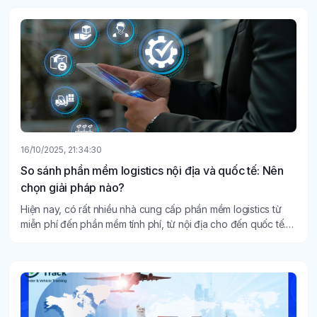
16/10/2025, 21:34:30
So sánh phần mềm logistics nội địa và quốc tế: Nên
chọn giải pháp nào?
Hiện nay, có rất nhiều nhà cung cấp phần mềm logistics từ
miễn phí đến phần mềm tính phí, từ nội địa cho đến quốc tế.
Để có thể chọn lựa nên sử dụng phần mềm logistics nào
không phải là điều đơn giản.