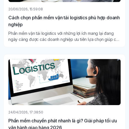
20/06/2026, 15:59:08
Cách chọn phần mềm vận tải logistics phù hợp doanh
nghiệp
Phần mềm vận tải logistics với những lợi ích mang lại đang
ngày càng được các doanh nghiệp ưu tiên lựa chọn giúp cải
thiện hiệu quả quản lý, tiết kiệm thời gian xử lý công việc và
nâng cao năng suất vận hành.
24/04/2026, 17:38:50
Phần mềm chuyển phát nhanh là gì? Giải pháp tối ưu
vận hành giao hàng 2026