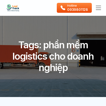
Hotline
0939801128
Tags: phần mềm
logistics cho doanh
nghiệp