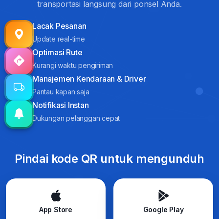
transportasi langsung dari ponsel Anda.
Lacak Pesanan
Update real-time
Optimasi Rute
Kurangi waktu pengiriman
Manajemen Kendaraan & Driver
Pantau kapan saja
Notifikasi Instan
Dukungan pelanggan cepat
Pindai kode QR untuk mengunduh
App Store
Google Play