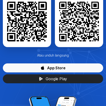
Atau unduh langsung
App Store
Google Play