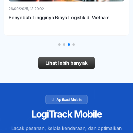
26/09/2025, 13:20:02
Penyebab Tingginya Biaya Logistik di Vietnam
Lihat lebih banyak
Aplikasi Mobile
LogiTrack Mobile
Lacak pesanan, kelola kendaraan, dan optimalkan