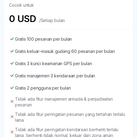
Cocok untuk
0 USD
/Setiap bulan
Gratis 100 pesanan per bulan
Gratis keluar–masuk gudang 60 pesanan per bulan
Gratis 3 kunci keamanan GPS per bulan
Gratis manajemen 3 kendaraan per bulan
Gratis 2 pengguna per bulan
Tidak ada fitur manajemen armada & penjadwalan
pesanan
Tidak ada fitur peringatan pesanan yang tertahan terlalu
lama
Tidak ada fitur peringatan kendaraan berhenti terlalu
lama, berhenti tidak normal, keluar dari zona aman