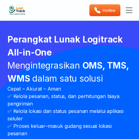
Hotline
Perangkat Lunak Logitrack
All-in-One
Mengintegrasikan
OMS, TMS,
WMS
dalam satu solusi
Cepat – Akurat – Aman
✅ Kelola pesanan, status, dan perhitungan biaya
pengiriman
✅ Kelola lokasi dan status pesanan melalui aplikasi
seluler
✅ Proses keluar–masuk gudang sesuai lokasi
pesanan