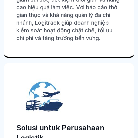
cao hiệu quả làm việc. Với báo cáo thời
gian thực và khả năng quản lý đa chi
nhánh, Logitrack giúp doanh nghiệp
kiểm soát hoạt động chặt chẽ, tối ưu
chi phí và tăng trưởng bền vững.
Solusi untuk Perusahaan
Logistik