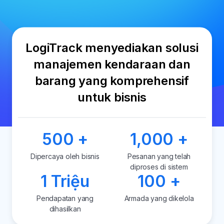
LogiTrack menyediakan solusi
manajemen kendaraan dan
barang yang komprehensif
untuk bisnis
500
+
1,000
+
Dipercaya oleh bisnis
Pesanan yang telah
diproses di sistem
1
Triệu
100
+
Pendapatan yang
Armada yang dikelola
dihasilkan