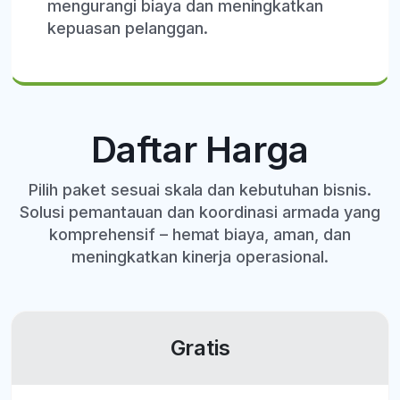
mengurangi biaya dan meningkatkan
kepuasan pelanggan.
Daftar Harga
Pilih paket sesuai skala dan kebutuhan bisnis.
Solusi pemantauan dan koordinasi armada yang
komprehensif – hemat biaya, aman, dan
meningkatkan kinerja operasional.
Gratis