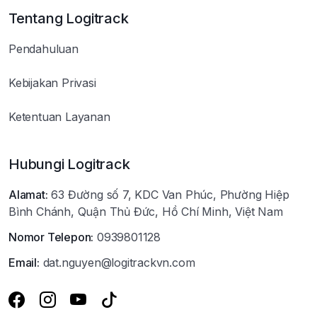
Tentang Logitrack
Pendahuluan
Kebijakan Privasi
Ketentuan Layanan
Hubungi Logitrack
Alamat:
63 Đường số 7, KDC Van Phúc, Phường Hiệp
Bình Chánh, Quận Thủ Đức, Hồ Chí Minh, Việt Nam
Nomor Telepon:
0939801128
Email:
dat.nguyen@logitrackvn.com