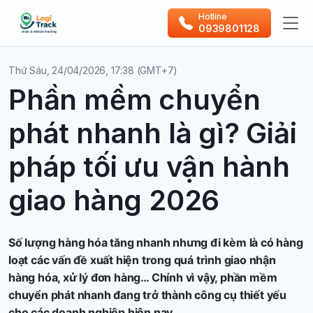
Hotline
0939801128
Thứ Sáu, 24/04/2026, 17:38 (GMT+7)
Phần mềm chuyển
phát nhanh là gì? Giải
pháp tối ưu vận hành
giao hàng 2026
Số lượng hàng hóa tăng nhanh nhưng đi kèm là có hàng
loạt các vấn đề xuất hiện trong quá trình giao nhận
hàng hóa, xử lý đơn hàng… Chính vì vậy, phần mềm
chuyển phát nhanh đang trở thành công cụ thiết yếu
cho các doanh nghiệp hiện nay.