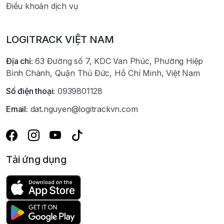
Điều khoản dịch vụ
LOGITRACK VIỆT NAM
Địa chỉ:
63 Đường số 7, KDC Van Phúc, Phường Hiệp
Bình Chánh, Quận Thủ Đức, Hồ Chí Minh, Việt Nam
Số điện thoại:
0939801128
Email:
dat.nguyen@logitrackvn.com
Tải ứng dụng