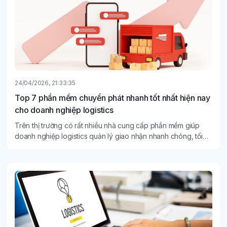
24/04/2026, 21:33:35
Top 7 phần mềm chuyển phát nhanh tốt nhất hiện nay
cho doanh nghiệp logistics
Trên thị trường có rất nhiều nhà cung cấp phần mềm giúp
doanh nghiệp logistics quản lý giao nhận nhanh chóng, tối
ưu hiệu suất làm việc, hạn chế tình trạng sai sót và minh bạch
hơn. Dưới đây là top 7 phần mềm chuyển phát nhanh tốt nhất
hiện nay dành cho doanh nghiệp logistics.