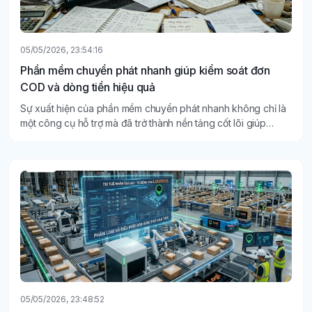
05/05/2026, 23:54:16
Phần mềm chuyển phát nhanh giúp kiểm soát đơn
COD và dòng tiền hiệu quả
Sự xuất hiện của phần mềm chuyển phát nhanh không chỉ là
một công cụ hỗ trợ mà đã trở thành nền tảng cốt lõi giúp
doanh nghiệp quản trị rủi ro và tối ưu hóa lợi nhuận.
05/05/2026, 23:48:52