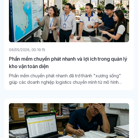
06/05/2026, 00:19:15
Phần mềm chuyển phát nhanh và lợi ích trong quản lý
kho vận toàn diện
Phần mềm chuyển phát nhanh đã trở thành "xương sống"
giúp các doanh nghiệp logistics chuyển mình từ mô hình
truyền thống sang quản lý kho vận thông minh, toàn diện.