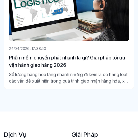
24/04/2026, 17:38:50
Phần mềm chuyển phát nhanh là gì? Giải pháp tối ưu
vận hành giao hàng 2026
Số lượng hàng hóa tăng nhanh nhưng đi kèm là có hàng loạt
các vấn đề xuất hiện trong quá trình giao nhận hàng hóa, xử
lý đơn hàng… Chính vì vậy, phần mềm chuyển phát nhanh
đang trở thành công cụ thiết yếu cho các doanh nghiệp hiện
nay.
Dịch Vụ
Giải Pháp