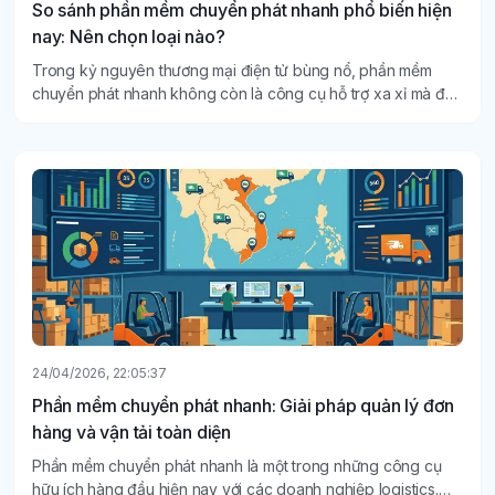
So sánh phần mềm chuyển phát nhanh phổ biến hiện
nay: Nên chọn loại nào?
Trong kỷ nguyên thương mại điện tử bùng nổ, phần mềm
chuyển phát nhanh không còn là công cụ hỗ trợ xa xỉ mà đã
trở thành "xương sống" đối với các doanh nghiệp logistics.
24/04/2026, 22:05:37
Phần mềm chuyển phát nhanh: Giải pháp quản lý đơn
hàng và vận tải toàn diện
Phần mềm chuyển phát nhanh là một trong những công cụ
hữu ích hàng đầu hiện nay với các doanh nghiệp logistics.