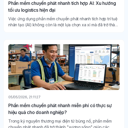
Phần mềm chuyển phát nhanh tích hợp AI: Xu hướng
tối ưu logistics hiện đại
Việc ứng dụng phần mềm chuyển phát nhanh tích hợp trí tuệ
nhân tạo (AI) không còn là một lựa chọn xa xỉ mà đã trở thành
tiêu chuẩn bắt buộc để các doanh nghiệp logistics tối ưu hóa
quy trình và nâng cao năng lực cạnh tranh.
05/05/2026, 21:11:27
Phần mềm chuyển phát nhanh miễn phí có thực sự
hiệu quả cho doanh nghiệp?
Trong kỷ nguyên thương mại điện tử bùng nổ, phần mềm
chuyển phát nhanh đã trở thành "xương sống" giúp các