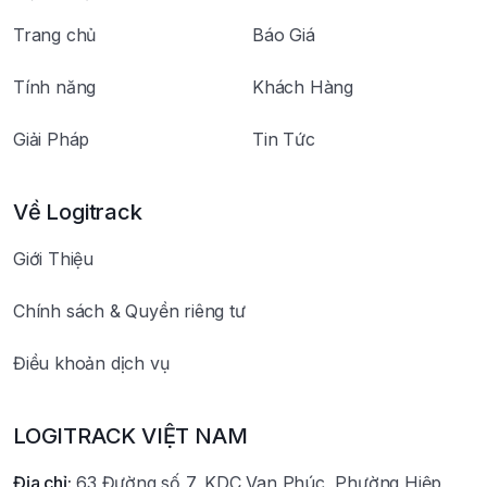
Trang chủ
Báo Giá
Tính năng
Khách Hàng
Giải Pháp
Tin Tức
Về Logitrack
Giới Thiệu
Chính sách & Quyền riêng tư
Điều khoản dịch vụ
LOGITRACK VIỆT NAM
Địa chỉ:
63 Đường số 7, KDC Van Phúc, Phường Hiệp