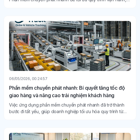
quản lý đơn hàng và kiểm soát hoạt động giao nhận.
06/05/2026, 00:24:57
Phần mềm chuyển phát nhanh: Bí quyết tăng tốc độ
giao hàng và nâng cao trải nghiệm khách hàng
Việc ứng dụng phần mềm chuyển phát nhanh đã trở thành
bước đi tất yếu, giúp doanh nghiệp tối ưu hóa quy trình từ
khâu tiếp nhận đến khi hàng đến tay người nhận.