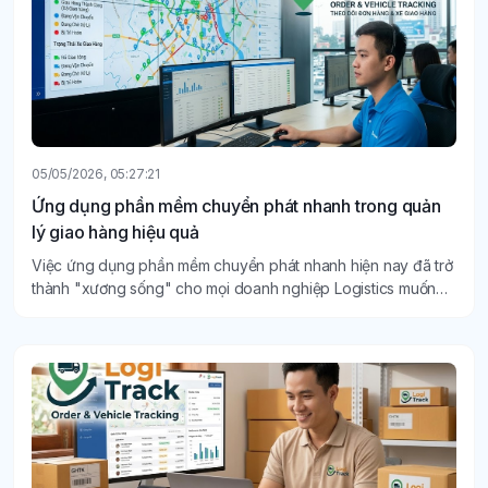
05/05/2026, 05:27:21
Ứng dụng phần mềm chuyển phát nhanh trong quản
lý giao hàng hiệu quả
Việc ứng dụng phần mềm chuyển phát nhanh hiện nay đã trở
thành "xương sống" cho mọi doanh nghiệp Logistics muốn
tồn tại và bứt phá.