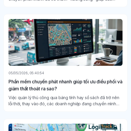
doanh nghiệp duy trì chuỗi cung ứng thông suốt.
05/05/2026, 05:40:54
Phần mềm chuyển phát nhanh giúp tối ưu điều phối và
giảm thất thoát ra sao?
Việc quản lý thủ công qua bảng tính hay sổ sách đã trở nên
lỗi thời, thay vào đó, các doanh nghiệp đang chuyển mình
mạnh mẽ sang sử dụng phần mềm chuyển phát nhanh.