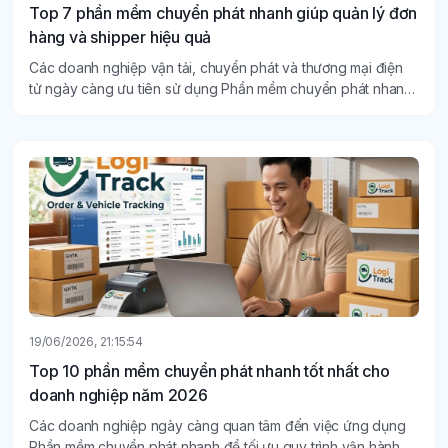
Top 7 phần mềm chuyển phát nhanh giúp quản lý đơn
hàng và shipper hiệu quả
Các doanh nghiệp vận tải, chuyển phát và thương mại điện
tử ngày càng ưu tiên sử dụng Phần mềm chuyển phát nhanh
để theo dõi đơn hàng theo thời gian thực, quản lý COD và tối
ưu lộ trình giao hàng.
19/06/2026, 21:15:54
Top 10 phần mềm chuyển phát nhanh tốt nhất cho
doanh nghiệp năm 2026
Các doanh nghiệp ngày càng quan tâm đến việc ứng dụng
Phần mềm chuyển phát nhanh để tối ưu quy trình vận hành,