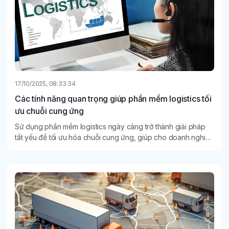
17/10/2025, 08:33:34
Các tính năng quan trọng giúp phần mềm logistics tối
ưu chuỗi cung ứng
Sử dụng phần mềm logistics ngày càng trở thành giải pháp
tất yếu để tối ưu hóa chuỗi cung ứng, giúp cho doanh nghiệp
vận hành trơn tru, tiết kiệm cũng như minh bạch hơn.