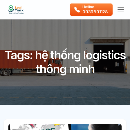
Hotline
0939801128
Tags: hệ thống logistics
thông minh