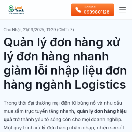
Hotline
0939801128
Chủ Nhật, 21/09/2025, 13:29 (GMT+7)
Quản lý đơn hàng xử
lý đơn hàng nhanh
giảm lỗi nhập liệu đơn
hàng ngành Logistics
Trong thời đại thương mại điện tử bùng nổ và nhu cầu
mua sắm trực tuyến tăng nhanh,
quản lý đơn hàng hiệu
quả
trở thành yếu tố sống còn cho mọi doanh nghiệp.
Một quy trình xử lý đơn hàng chậm chạp, nhiều sai sót