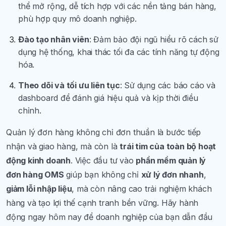
thể mở rộng, dễ tích hợp với các nền tảng bán hàng,
phù hợp quy mô doanh nghiệp.
Đào tạo nhân viên
: Đảm bảo đội ngũ hiểu rõ cách sử
dụng hệ thống, khai thác tối đa các tính năng tự động
hóa.
Theo dõi và tối ưu liên tục
: Sử dụng các báo cáo và
dashboard để đánh giá hiệu quả và kịp thời điều
chỉnh.
Quản lý đơn hàng không chỉ đơn thuần là bước tiếp
nhận và giao hàng, mà còn là
trái tim của toàn bộ hoạt
động kinh doanh
. Việc đầu tư vào
phần mềm quản lý
đơn hàng OMS
giúp bạn không chỉ
xử lý đơn nhanh
,
giảm lỗi nhập liệu
, mà còn nâng cao trải nghiệm khách
hàng và tạo lợi thế cạnh tranh bền vững. Hãy hành
động ngay hôm nay để doanh nghiệp của bạn dẫn đầu