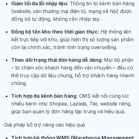
Giảm tối đa lỗi nhập liệu
: Thông tin từ kênh bán hàng
(website, sàn thương mại điện tử, mạng xã hội) được
đồng bộ tự động, không cần nhập tay.
Đồng bộ tồn kho theo thời gian thực
: Hệ thống liên
kết trực tiếp với kho, giúp hiển thị số lượng sản phẩm
còn lại chính xác, tránh tình trạng overselling.
Theo dõi trạng thái đơn hàng dễ dàng
: Mọi bộ phận
– từ chăm sóc khách hàng đến vận chuyển – đều có
thể truy cập dữ liệu chung, hỗ trợ khách hàng nhanh
chóng.
Tích hợp đa kênh bán hàng
: OMS kết nối cùng lúc
nhiều kênh như Shopee, Lazada, Tiki, website riêng,
giúp bạn quản lý đơn hàng tập trung và hiệu quả.
Giải pháp bổ trợ nâng cao hiệu quả
Tích hợp hệ thống WMS (Warehouse Management