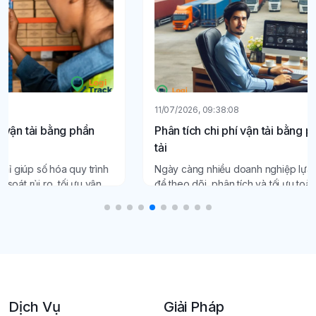
11/07/2026, 09:38:08
Phân tích chi phí vận tải bằng phần mềm quản lý vận
tải
Ngày càng nhiều doanh nghiệp lựa chọn phần mềm vận tải
để theo dõi, phân tích và tối ưu toàn bộ chi phí vận hành một
cách minh bạch, chính xác.
Dịch Vụ
Giải Pháp