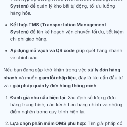
System)
để quản lý kho bãi tự động, tối ưu luồng
hàng hóa.
Kết hợp TMS (Transportation Management
System)
để lên kế hoạch vận chuyển tối ưu, tiết kiệm
chi phí giao hàng.
Áp dụng mã vạch và QR code
giúp quét hàng nhanh
và chính xác.
Nếu bạn đang gặp khó khăn trong việc
xử lý đơn hàng
nhanh
và muốn
giảm lỗi nhập liệu
, đây là lúc cần đầu tư
vào
giải pháp quản lý đơn hàng thông minh
.
Đánh giá nhu cầu hiện tại
: Xác định số lượng đơn
hàng trung bình, các kênh bán hàng chính và những
điểm nghẽn trong quy trình hiện tại.
Lựa chọn phần mềm OMS phù hợp
: Tìm giải pháp có