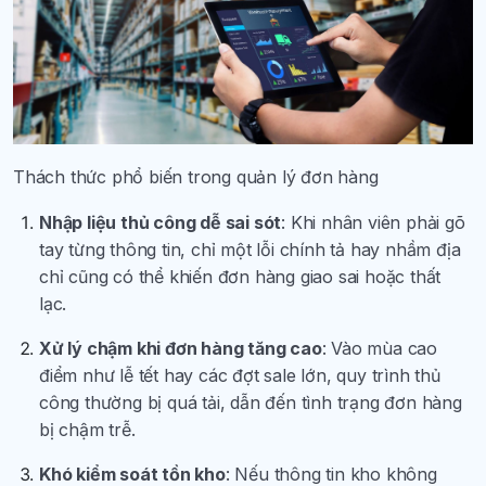
Thách thức phổ biến trong quản lý đơn hàng
Nhập liệu thủ công dễ sai sót
: Khi nhân viên phải gõ
tay từng thông tin, chỉ một lỗi chính tả hay nhầm địa
chỉ cũng có thể khiến đơn hàng giao sai hoặc thất
lạc.
Xử lý chậm khi đơn hàng tăng cao
: Vào mùa cao
điểm như lễ tết hay các đợt sale lớn, quy trình thủ
công thường bị quá tải, dẫn đến tình trạng đơn hàng
bị chậm trễ.
Khó kiểm soát tồn kho
: Nếu thông tin kho không