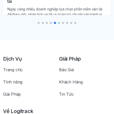
tải
Ngày càng nhiều doanh nghiệp lựa chọn phần mềm vận tải
để theo dõi, phân tích và tối ưu toàn bộ chi phí vận hành một
cách minh bạch, chính xác.
Dịch Vụ
Giải Pháp
Trang chủ
Báo Giá
Tính năng
Khách Hàng
Giải Pháp
Tin Tức
Về Logitrack