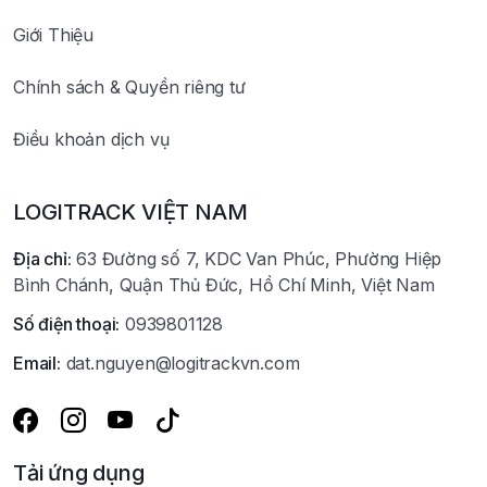
Giới Thiệu
Chính sách & Quyền riêng tư
Điều khoản dịch vụ
LOGITRACK VIỆT NAM
Địa chỉ:
63 Đường số 7, KDC Van Phúc, Phường Hiệp
Bình Chánh, Quận Thủ Đức, Hồ Chí Minh, Việt Nam
Số điện thoại:
0939801128
Email:
dat.nguyen@logitrackvn.com
Tải ứng dụng