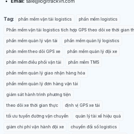
Email:
sale@logitrackvn.com
Tag:
phần mềm vận tải logistics
phần mềm logistics
Phần mềm vận tải logistics tích hợp GPS theo dõi xe thời gian t
phần mềm quản lý vận tải
phần mềm quản lý logistics
phần mềm theo dõi GPS xe
phần mềm quản lý đội xe
phần mềm điều phối vận tải
phần mềm TMS
phần mềm quản lý giao nhận hàng hóa
phần mềm quản lý đơn hàng vận tải
giám sát hành trình phương tiện
theo dõi xe thời gian thực
định vị GPS xe tải
tối ưu tuyến đường vận chuyển
quản lý tài xế hiệu quả
giảm chi phí vận hành đội xe
chuyển đổi số logistics