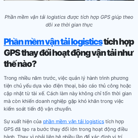
Phần mềm vận tải logistics được tích hợp GPS giúp theo
dõi xe thời gian thực
Phần mềm vận tải logistics
tích hợp
GPS thay đổi hoạt động vận tải như
thế nào?
Trong nhiều năm trước, việc quản lý hành trình phương
tiện chủ yếu dựa vào điện thoại, báo cáo thủ công hoặc
cập nhật từ tài xế. Cách làm này không chỉ tốn thời gian
mà còn khiến doanh nghiệp gặp khó khăn trong việc
kiểm soát tiến độ vận chuyển.
Sự xuất hiện của
phần mềm vận tải logistics
tích hợp
GPS đã tạo ra bước thay đổi lớn trong hoạt động điều
hành. Thay vì phải liên hệ nhiều lần để xác định vị trí