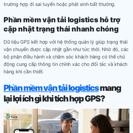
trường hợp đi sai tuyến hoặc phát sinh bất thường.
Phần mềm vận tải logistics
hỗ trợ
cập nhật trạng thái nhanh chóng
Dữ liệu GPS kết hợp với hệ thống quản lý giúp trạng thái
vận chuyển được cập nhật gần như tức thời. Nhờ đó, các
bộ phận điều hành và chăm sóc khách hàng có thể chủ
động cung cấp thông tin chính xác cho đối tác và khách
hàng khi cần thiết.
Phần mềm vận tải logistics
mang
lại lợi ích gì khi tích hợp GPS?