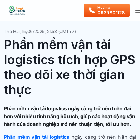
Hotline
0939801128
Thứ Hai, 15/06/2026, 21:53 (GMT+7)
Phần mềm vận tải
logistics tích hợp GPS
theo dõi xe thời gian
thực
Phần mềm vận tải logistics ngày càng trở nên hiện đại
hơn với nhiều tính năng hữu ích, giúp các hoạt động vận
hành của doanh nghiệp trở nên thuận tiện, tối ưu hơn.
Phần mềm vận tải logistics
ngày càng trở nên hiện đại