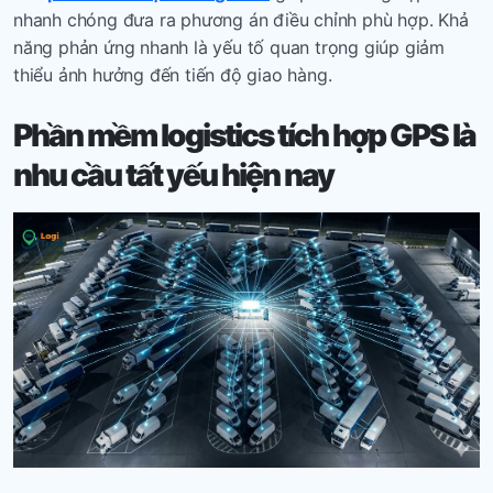
nhanh chóng đưa ra phương án điều chỉnh phù hợp. Khả
năng phản ứng nhanh là yếu tố quan trọng giúp giảm
thiểu ảnh hưởng đến tiến độ giao hàng.
Phần mềm logistics
tích hợp GPS là
nhu cầu
tất yếu hiện nay