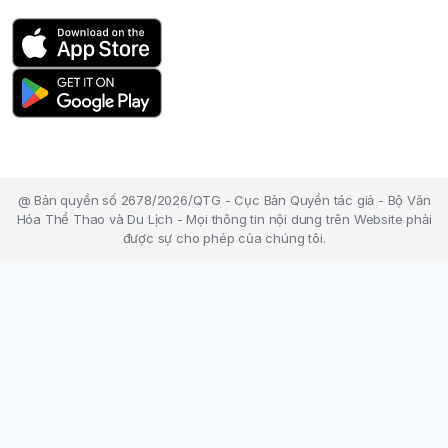
@ Bản quyền số 2678/2026/QTG - Cục Bản Quyền tác giả - Bộ Văn
Hóa Thể Thao và Du Lịch - Mọi thông tin nội dung trên Website phải
được sự cho phép của chúng tôi.