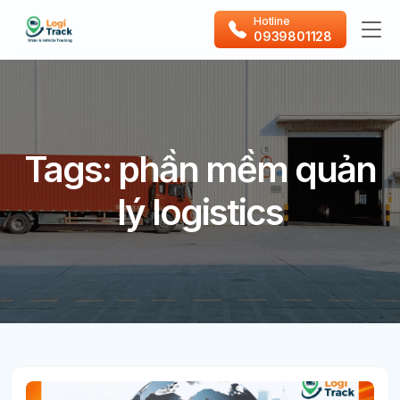
Hotline
0939801128
Tags: phần mềm quản
lý logistics