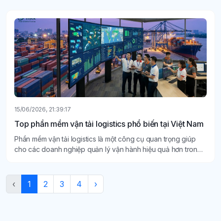
15/06/2026, 21:39:17
Top phần mềm vận tải logistics phổ biến tại Việt Nam
Phần mềm vận tải logistics là một công cụ quan trọng giúp
cho các doanh nghiệp quản lý vận hành hiệu quả hơn trong
thời đại số hiện nay.
‹
1
2
3
4
›