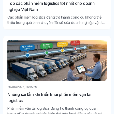
Top các phần mềm logistics tốt nhất cho doanh
nghiệp Việt Nam
Các phần mềm logistics đang trở thành công cụ không thể
thiếu trong quá trình chuyển đổi số của doanh nghiệp vận tải,
kho bãi và giao nhận hàng hóa.
20/06/2026, 16:15:29
Những sai lầm khi triển khai phần mềm vận tải
logistics
Phần mềm vận tải logistics đang trở thành công cụ quan
trọng giúp doanh nghiệp hiện đại hóa hoạt động vận tải và