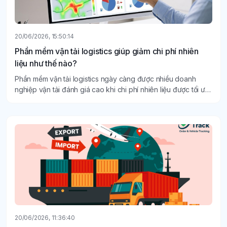
20/06/2026, 15:50:14
Phần mềm vận tải logistics giúp giảm chi phí nhiên
liệu như thế nào?
Phần mềm vận tải logistics ngày càng được nhiều doanh
nghiệp vận tải đánh giá cao khi chi phí nhiên liệu được tối ưu
khi tình trạng giá xăng dầu biến động liên tục như hiện nay.
20/06/2026, 11:36:40