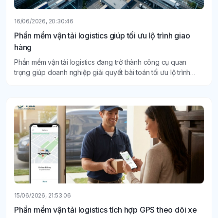
16/06/2026, 20:30:46
Phần mềm vận tải logistics giúp tối ưu lộ trình giao
hàng
Phần mềm vận tải logistics đang trở thành công cụ quan
trọng giúp doanh nghiệp giải quyết bài toán tối ưu lộ trình
giao hàng trong bối cảnh chi phí vận tải liên tục gia tăng.
15/06/2026, 21:53:06
Phần mềm vận tải logistics tích hợp GPS theo dõi xe