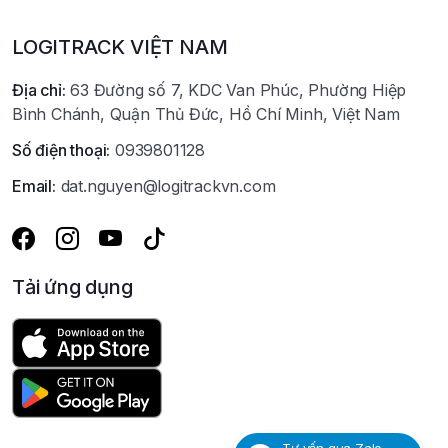
LOGITRACK VIỆT NAM
Địa chỉ:
63 Đường số 7, KDC Van Phúc, Phường Hiệp
Bình Chánh, Quận Thủ Đức, Hồ Chí Minh, Việt Nam
Số điện thoại:
0939801128
Email:
dat.nguyen@logitrackvn.com
Tải ứng dụng