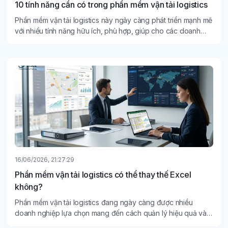
10 tính năng cần có trong phần mềm vận tải logistics
Phần mềm vận tải logistics này ngày càng phát triển mạnh mẽ
với nhiều tính năng hữu ích, phù hợp, giúp cho các doanh
nghiệp có thể quản lý vận hành dễ dàng, thuận tiện hơn.
16/06/2026, 21:27:29
Phần mềm vận tải logistics có thể thay thế Excel
không?
Phần mềm vận tải logistics đang ngày càng được nhiều
doanh nghiệp lựa chọn mang đến cách quản lý hiệu quả và
chuyên nghiệp hơn cho hoạt động vận tải.