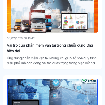
04/07/2026, 18:16:42
Vai trò của phần mềm vận tải trong chuỗi cung ứng
hiện đại
Ứng dụng phần mềm vận tải không chỉ giúp số hóa quy trình
điều phối mà còn đóng vai trò quan trọng trong việc kết nối
các mắt xích của chuỗi cung ứng, tạo nền tảng cho sự phát
triển bền vững của doanh nghiệp.