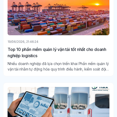
19/06/2026, 21:46:24
Top 10 phần mềm quản lý vận tải tốt nhất cho doanh
nghiệp logistics
Nhiều doanh nghiệp đã lựa chọn triển khai Phần mềm quản lý
vận tải nhằm tự động hóa quy trình điều hành, kiểm soát đội
xe theo thời gian thực và nâng cao khả năng quản trị.