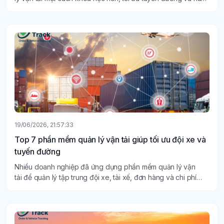
cao hiệu quả sử dụng phương tiện.
19/06/2026, 21:57:33
Top 7 phần mềm quản lý vận tải giúp tối ưu đội xe và
tuyến đường
Nhiều doanh nghiệp đã ứng dụng phần mềm quản lý vận
tải để quản lý tập trung đội xe, tài xế, đơn hàng và chi phí
vận hành trên cùng một nền tảng.