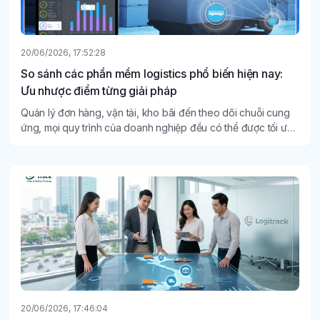
20/06/2026, 17:52:28
So sánh các phần mềm logistics phổ biến hiện nay:
Ưu nhược điểm từng giải pháp
Quản lý đơn hàng, vận tải, kho bãi đến theo dõi chuỗi cung
ứng, mọi quy trình của doanh nghiệp đều có thể được tối ưu
thông qua các phần mềm logistics hiện đại.
20/06/2026, 17:46:04