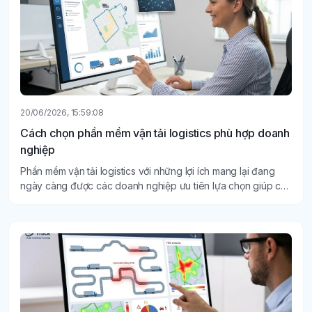
20/06/2026, 15:59:08
Cách chọn phần mềm vận tải logistics phù hợp doanh
nghiệp
Phần mềm vận tải logistics với những lợi ích mang lại đang
ngày càng được các doanh nghiệp ưu tiên lựa chọn giúp cải
thiện hiệu quả quản lý, tiết kiệm thời gian xử lý công việc và
nâng cao năng suất vận hành.