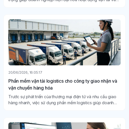
nâng cao năng lực cạnh tranh.
20/06/2026, 16:05:17
Phần mềm vận tải logistics cho công ty giao nhận và
vận chuyển hàng hóa
Trước sự phát triển của thương mại điện tử và nhu cầu giao
hàng nhanh, việc sử dụng phần mềm logistics giúp doanh
nghiệp kiểm soát đơn hàng tốt hơn, tối ưu vận hành và nâng
cao chất lượng dịch vụ.