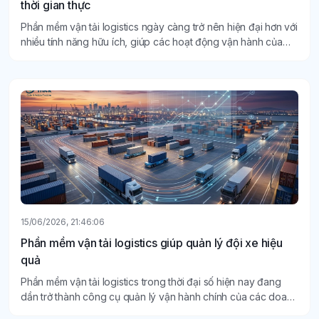
thời gian thực
Phần mềm vận tải logistics ngày càng trở nên hiện đại hơn với
nhiều tính năng hữu ích, giúp các hoạt động vận hành của
doanh nghiệp trở nên thuận tiện, tối ưu hơn.
15/06/2026, 21:46:06
Phần mềm vận tải logistics giúp quản lý đội xe hiệu
quả
Phần mềm vận tải logistics trong thời đại số hiện nay đang
dần trở thành công cụ quản lý vận hành chính của các doanh
nghiệp vận tải.