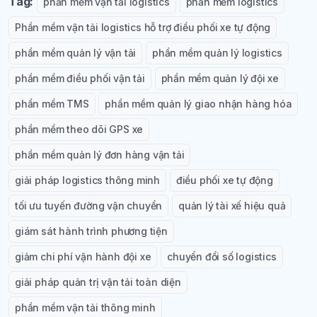
Tag:
phần mềm vận tải logistics
phần mềm logistics
Phần mềm vận tải logistics hỗ trợ điều phối xe tự động
phần mềm quản lý vận tải
phần mềm quản lý logistics
phần mềm điều phối vận tải
phần mềm quản lý đội xe
phần mềm TMS
phần mềm quản lý giao nhận hàng hóa
phần mềm theo dõi GPS xe
phần mềm quản lý đơn hàng vận tải
giải pháp logistics thông minh
điều phối xe tự động
tối ưu tuyến đường vận chuyển
quản lý tài xế hiệu quả
giám sát hành trình phương tiện
giảm chi phí vận hành đội xe
chuyển đổi số logistics
giải pháp quản trị vận tải toàn diện
phần mềm vận tải thông minh