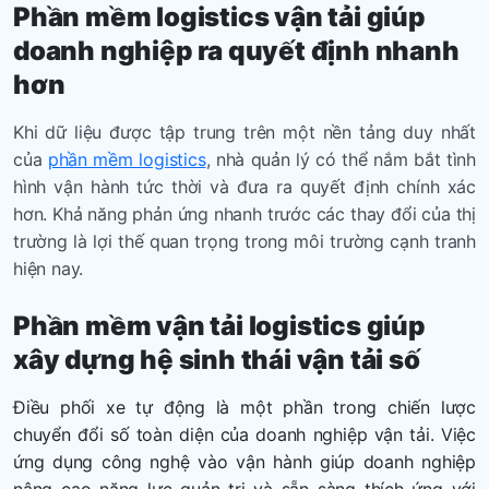
Phần mềm logistics
vận tải
giúp
doanh nghiệp ra quyết định nhanh
hơn
Khi dữ liệu được tập trung trên một nền tảng duy nhất
của
phần mềm logistics
, nhà quản lý có thể nắm bắt tình
hình vận hành tức thời và đưa ra quyết định chính xác
hơn. Khả năng phản ứng nhanh trước các thay đổi của thị
trường là lợi thế quan trọng trong môi trường cạnh tranh
hiện nay.
Phần mềm
vận tải
logistics giúp
xây dựng hệ sinh thái vận tải số
Điều phối xe tự động là một phần trong chiến lược
chuyển đổi số toàn diện của doanh nghiệp vận tải. Việc
ứng dụng công nghệ vào vận hành giúp doanh nghiệp
nâng cao năng lực quản trị và sẵn sàng thích ứng với