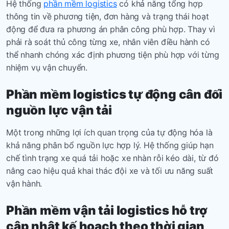
Hệ thống
phần mềm logistics
có khả năng tổng hợp
thông tin về phương tiện, đơn hàng và trạng thái hoạt
động để đưa ra phương án phân công phù hợp. Thay vì
phải rà soát thủ công từng xe, nhân viên điều hành có
thể nhanh chóng xác định phương tiện phù hợp với từng
nhiệm vụ vận chuyển.
Phần mềm logistics tự động cân đối
nguồn lực vận tải
Một trong những lợi ích quan trọng của tự động hóa là
khả năng phân bổ nguồn lực hợp lý. Hệ thống giúp hạn
chế tình trạng xe quá tải hoặc xe nhàn rỗi kéo dài, từ đó
nâng cao hiệu quả khai thác đội xe và tối ưu năng suất
vận hành.
Phần mềm vận tải logistics
hỗ trợ
cập nhật kế hoạch theo thời gian