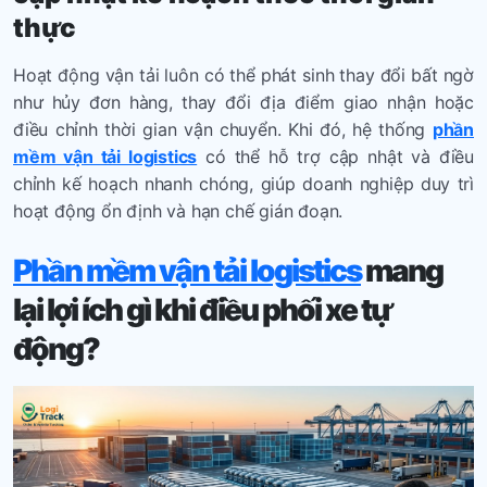
thực
Hoạt động vận tải luôn có thể phát sinh thay đổi bất ngờ
như hủy đơn hàng, thay đổi địa điểm giao nhận hoặc
điều chỉnh thời gian vận chuyển. Khi đó, hệ thống
phần
mềm vận tải logistics
có thể hỗ trợ cập nhật và điều
chỉnh kế hoạch nhanh chóng, giúp doanh nghiệp duy trì
hoạt động ổn định và hạn chế gián đoạn.
Phần mềm vận tải logistics
mang
lại lợi ích gì khi điều phối xe tự
động?