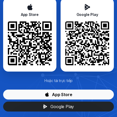
App Store
Google Play
Hoặc tải trực tiếp
App Store
Google Play