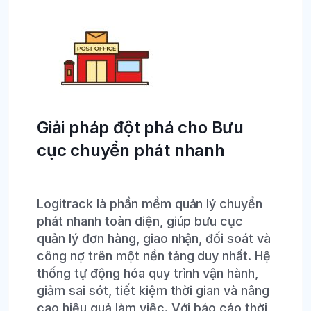
Giải pháp đột phá cho Bưu
cục chuyển phát nhanh
Logitrack là phần mềm quản lý chuyển
phát nhanh toàn diện, giúp bưu cục
quản lý đơn hàng, giao nhận, đối soát và
công nợ trên một nền tảng duy nhất. Hệ
thống tự động hóa quy trình vận hành,
giảm sai sót, tiết kiệm thời gian và nâng
cao hiệu quả làm việc. Với báo cáo thời