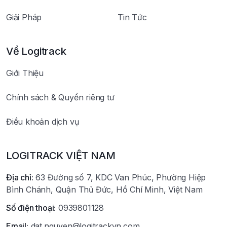
Giải Pháp
Tin Tức
Về Logitrack
Giới Thiệu
Chính sách & Quyền riêng tư
Điều khoản dịch vụ
LOGITRACK VIỆT NAM
Địa chỉ:
63 Đường số 7, KDC Van Phúc, Phường Hiệp
Bình Chánh, Quận Thủ Đức, Hồ Chí Minh, Việt Nam
Số điện thoại:
0939801128
Email:
dat.nguyen@logitrackvn.com