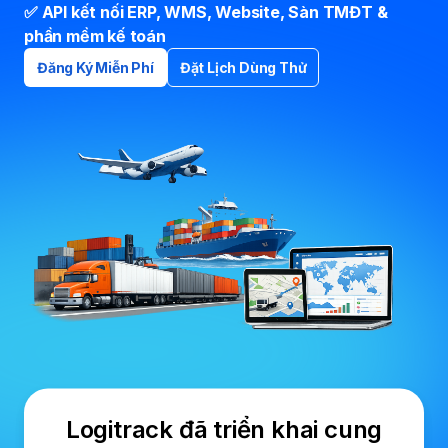
✅ API kết nối ERP, WMS, Website, Sàn TMĐT &
phần mềm kế toán
Đăng Ký Miễn Phí
Đặt Lịch Dùng Thử
Logitrack đã triển khai cung