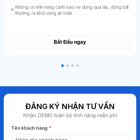
Không có tính năng cảnh báo xe dừng quá lâu, dừng bất
thường, ra khỏi vùng an toàn
Bắt Đầu ngay
ĐĂNG KÝ NHẬN TƯ VẤN
Nhận DEMO toàn bộ tính năng miễn phí
Tên khách hàng
*