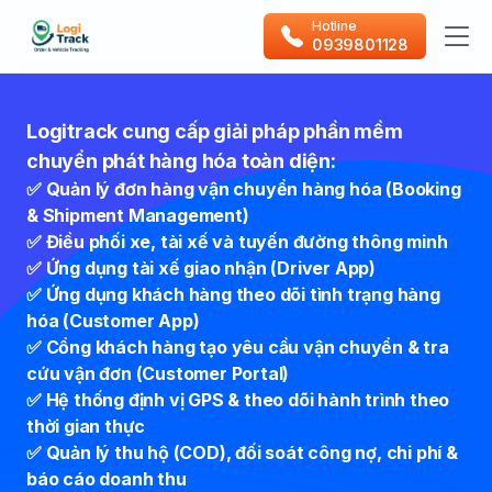
Hotline
0939801128
Logitrack cung cấp giải pháp phần mềm
chuyển phát hàng hóa toàn diện:
✅ Quản lý đơn hàng vận chuyển hàng hóa (Booking
& Shipment Management)
✅ Điều phối xe, tài xế và tuyến đường thông minh
✅ Ứng dụng tài xế giao nhận (Driver App)
✅ Ứng dụng khách hàng theo dõi tình trạng hàng
hóa (Customer App)
✅ Cổng khách hàng tạo yêu cầu vận chuyển & tra
cứu vận đơn (Customer Portal)
✅ Hệ thống định vị GPS & theo dõi hành trình theo
thời gian thực
✅ Quản lý thu hộ (COD), đối soát công nợ, chi phí &
báo cáo doanh thu