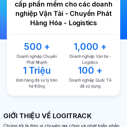
cấp phần mềm cho các doanh
nghiệp Vận Tải - Chuyển Phát
Hàng Hóa - Logistics
500
+
1,000
+
Doanh nghiệp Chuyển
Doanh nghiệp Vận tải -
Phát Nhanh
Logistics
1
Triệu
100
+
Đơn hàng đã xử lý trên
Doanh nghiệp Quốc Tế
hệ thống
đã sử dụng
GIỚI THIỆU VỀ LOGITRACK
Chúng tôi là đơn vị chuyên gia công và phát triển phần