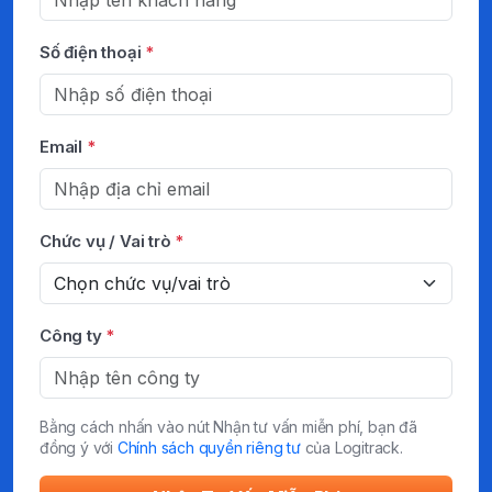
Số điện thoại
*
Email
*
Chức vụ / Vai trò
*
Công ty
*
Bằng cách nhấn vào nút Nhận tư vấn miễn phí, bạn đã
đồng ý với
Chính sách quyền riêng tư
của Logitrack.