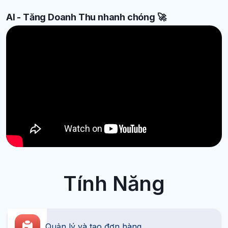
AI - Tăng Doanh Thu nhanh chóng
🚀
Tính Năng
Quản lý và tạo đơn hàng