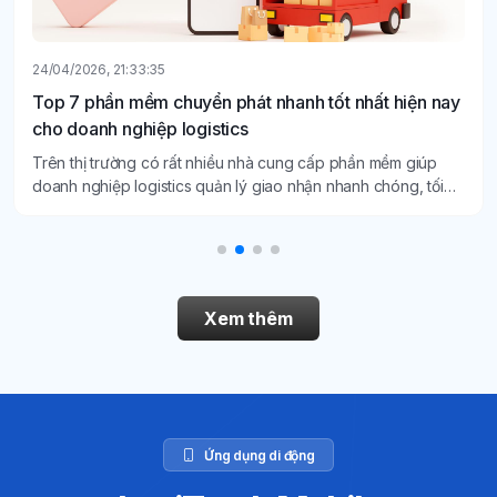
24/04/2026, 21:33:35
Top 7 phần mềm chuyển phát nhanh tốt nhất hiện nay
cho doanh nghiệp logistics
Trên thị trường có rất nhiều nhà cung cấp phần mềm giúp
doanh nghiệp logistics quản lý giao nhận nhanh chóng, tối
ưu hiệu suất làm việc, hạn chế tình trạng sai sót và minh bạch
hơn. Dưới đây là top 7 phần mềm chuyển phát nhanh tốt nhất
hiện nay dành cho doanh nghiệp logistics.
Xem thêm
Ứng dụng di động