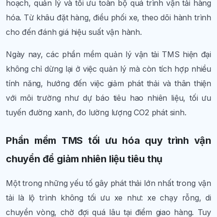
hoạch, quản lý và tối ưu toàn bộ quá trình vận tải hàng
hóa. Từ khâu đặt hàng, điều phối xe, theo dõi hành trình
cho đến đánh giá hiệu suất vận hành.
Ngày nay, các phần mềm quản lý vận tải TMS hiện đại
không chỉ dừng lại ở việc quản lý mà còn tích hợp nhiều
tính năng, hướng đến việc giảm phát thải và thân thiện
với môi trường như dự báo tiêu hao nhiên liệu, tối ưu
tuyến đường xanh, đo lường lượng CO2 phát sinh.
Phần mềm TMS tối ưu hóa quy trình vận
chuyển để giảm nhiên liệu tiêu thụ
Một trong những yếu tố gây phát thải lớn nhất trong vận
tải là lộ trình không tối ưu xe như: xe chạy rỗng, di
chuyển vòng, chờ đợi quá lâu tại điểm giao hàng. Tuy