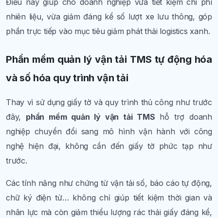
Điều này giúp cho doanh nghiệp vừa tiết kiệm chi phí
nhiên liệu, vừa giảm đáng kể số lượt xe lưu thông, góp
phần trực tiếp vào mục tiêu giảm phát thải logistics xanh.
Phần mềm quản lý vận tải TMS tự động hóa
và số hóa quy trình vận tải
Thay vì sử dụng giấy tờ và quy trình thủ công như trước
đây,
phần mềm quản lý vận tải TMS
hỗ trợ doanh
nghiệp chuyển đổi sang mô hình vận hành với công
nghệ hiện đại, không cần đến giấy tờ phức tạp như
trước.
Các tính năng như chứng từ vận tải số, báo cáo tự động,
chữ ký điện tử… không chỉ giúp tiết kiệm thời gian và
nhân lực mà còn giảm thiểu lượng rác thải giấy đáng kể,