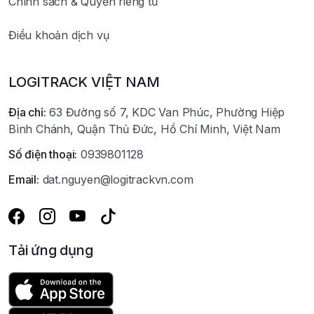
Chính sách & Quyền riêng tư
Điều khoản dịch vụ
LOGITRACK VIỆT NAM
Địa chỉ:
63 Đường số 7, KDC Van Phúc, Phường Hiệp
Bình Chánh, Quận Thủ Đức, Hồ Chí Minh, Việt Nam
Số điện thoại:
0939801128
Email:
dat.nguyen@logitrackvn.com
Tải ứng dụng