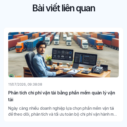
Bài viết liên quan
11/07/2026, 09:38:08
Phân tích chi phí vận tải bằng phần mềm quản lý vận
tải
Ngày càng nhiều doanh nghiệp lựa chọn phần mềm vận tải
để theo dõi, phân tích và tối ưu toàn bộ chi phí vận hành một
cách minh bạch, chính xác.