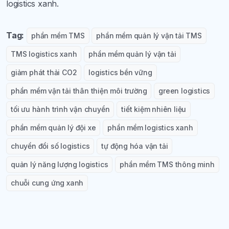
logistics xanh.
Tag:
phần mềm TMS
phần mềm quản lý vận tải TMS
TMS logistics xanh
phần mềm quản lý vận tải
giảm phát thải CO2
logistics bền vững
phần mềm vận tải thân thiện môi trường
green logistics
tối ưu hành trình vận chuyển
tiết kiệm nhiên liệu
phần mềm quản lý đội xe
phần mềm logistics xanh
chuyển đổi số logistics
tự động hóa vận tải
quản lý năng lượng logistics
phần mềm TMS thông minh
chuỗi cung ứng xanh