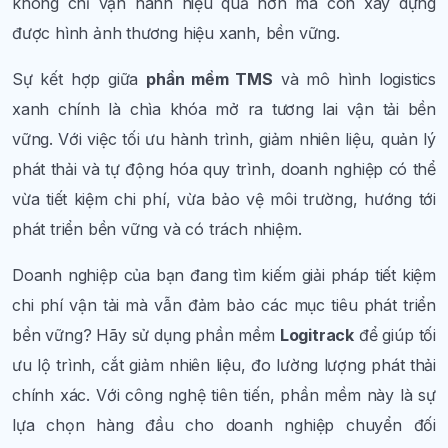
không chỉ vận hành hiệu quả hơn mà còn xây dựng
được hình ảnh thương hiệu xanh, bền vững.
Sự kết hợp giữa
phần mềm TMS
và mô hình logistics
xanh chính là chìa khóa mở ra tương lai vận tải bền
vững. Với việc tối ưu hành trình, giảm nhiên liệu, quản lý
phát thải và tự động hóa quy trình, doanh nghiệp có thể
vừa tiết kiệm chi phí, vừa bảo vệ môi trường, hướng tới
phát triển bền vững và có trách nhiệm.
Doanh nghiệp của bạn đang tìm kiếm giải pháp tiết kiệm
chi phí vận tải mà vẫn đảm bảo các mục tiêu phát triển
bền vững? Hãy sử dụng phần mềm
Logitrack
để giúp tối
ưu lộ trình, cắt giảm nhiên liệu, đo lường lượng phát thải
chính xác. Với công nghệ tiên tiến, phần mềm này là sự
lựa chọn hàng đầu cho doanh nghiệp chuyển đối