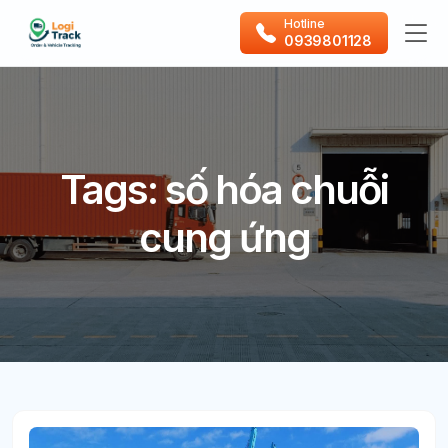
Hotline
0939801128
Tags: số hóa chuỗi
cung ứng