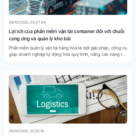
08/10/2025, 03:07:44
Lợi ích của phần mềm vận tải container đối với chuỗi
cung ứng và quản lý kho bãi
Phần mềm quản lý vận tải hàng hóa là một giải pháp, công cụ
giúp doanh nghiệp tự động hóa quy trình, nâng cao năng lực
quản lý và mang lại nhiều lợi ích thiết thực khác.
08/10/2025, 02:55:16