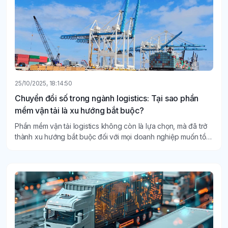
25/10/2025, 18:14:50
Chuyển đổi số trong ngành logistics: Tại sao phần
mềm vận tải là xu hướng bắt buộc?
Phần mềm vận tải logistics không còn là lựa chọn, mà đã trở
thành xu hướng bắt buộc đối với mọi doanh nghiệp muốn tồn
tại và phát triển trong thời đại số.