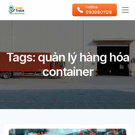
Hotline
0939801128
Tags: quản lý hàng hóa
container