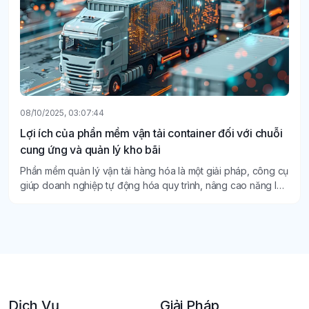
08/10/2025, 03:07:44
Lợi ích của phần mềm vận tải container đối với chuỗi
cung ứng và quản lý kho bãi
Phần mềm quản lý vận tải hàng hóa là một giải pháp, công cụ
giúp doanh nghiệp tự động hóa quy trình, nâng cao năng lực
quản lý và mang lại nhiều lợi ích thiết thực khác.
Dịch Vụ
Giải Pháp