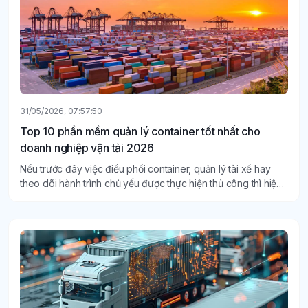
31/05/2026, 07:57:50
Top 10 phần mềm quản lý container tốt nhất cho
doanh nghiệp vận tải 2026
Nếu trước đây việc điều phối container, quản lý tài xế hay
theo dõi hành trình chủ yếu được thực hiện thủ công thì hiện
nay, nhiều doanh nghiệp đã ưu tiên ứng dụng phần mềm
quản lý container để nâng cao hiệu quả hoạt động.