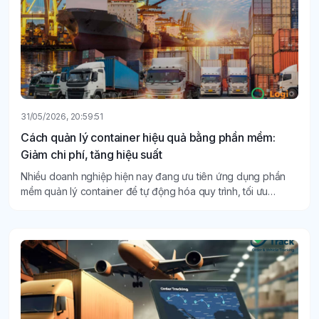
31/05/2026, 20:59:51
Cách quản lý container hiệu quả bằng phần mềm:
Giảm chi phí, tăng hiệu suất
Nhiều doanh nghiệp hiện nay đang ưu tiên ứng dụng phần
mềm quản lý container để tự động hóa quy trình, tối ưu
nguồn lực và nâng cao hiệu quả vận hành trong bối cảnh
cạnh tranh ngày càng khốc liệt.