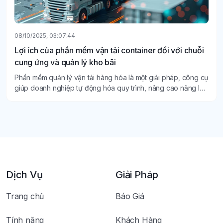
08/10/2025, 03:07:44
Lợi ích của phần mềm vận tải container đối với chuỗi
cung ứng và quản lý kho bãi
Phần mềm quản lý vận tải hàng hóa là một giải pháp, công cụ
giúp doanh nghiệp tự động hóa quy trình, nâng cao năng lực
quản lý và mang lại nhiều lợi ích thiết thực khác.
Dịch Vụ
Giải Pháp
Trang chủ
Báo Giá
Tính năng
Khách Hàng