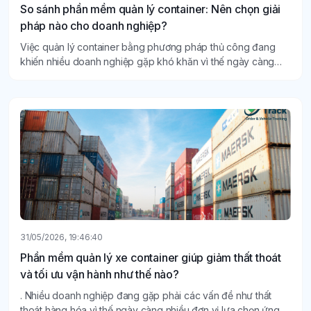
So sánh phần mềm quản lý container: Nên chọn giải
pháp nào cho doanh nghiệp?
Việc quản lý container bằng phương pháp thủ công đang
khiến nhiều doanh nghiệp gặp khó khăn vì thế ngày càng
nhiều doanh nghiệp tìm đến phần mềm quản lý container để
tối ưu quy trình vận tải.
31/05/2026, 19:46:40
Phần mềm quản lý xe container giúp giảm thất thoát
và tối ưu vận hành như thế nào?
. Nhiều doanh nghiệp đang gặp phải các vấn đề như thất
thoát hàng hóa vì thế ngày càng nhiều đơn vị lựa chọn ứng