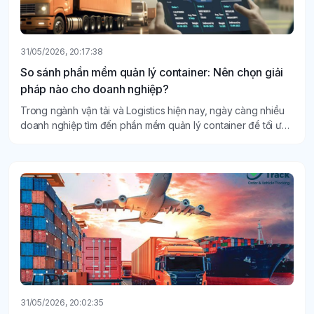
31/05/2026, 20:17:38
So sánh phần mềm quản lý container: Nên chọn giải
pháp nào cho doanh nghiệp?
Trong ngành vận tải và Logistics hiện nay, ngày càng nhiều
doanh nghiệp tìm đến phần mềm quản lý container để tối ưu
quy trình vận tải.
31/05/2026, 20:02:35