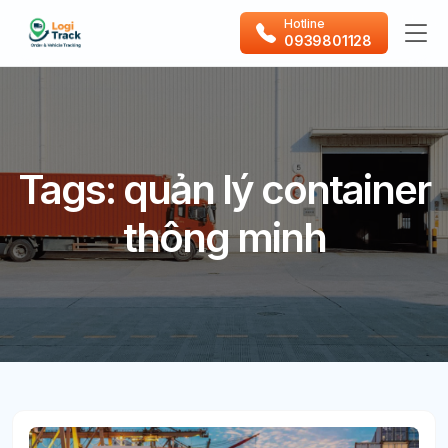
Hotline
0939801128
Tags: quản lý container
thông minh