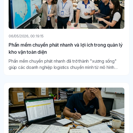
06/05/2026, 00:19:15
Phần mềm chuyển phát nhanh và lợi ích trong quản lý
kho vận toàn diện
Phần mềm chuyển phát nhanh đã trở thành "xương sống"
giúp các doanh nghiệp logistics chuyển mình từ mô hình
truyền thống sang quản lý kho vận thông minh, toàn diện.