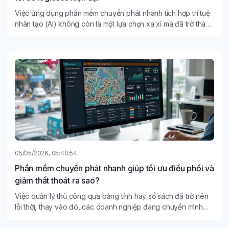
Việc ứng dụng phần mềm chuyển phát nhanh tích hợp trí tuệ
nhân tạo (AI) không còn là một lựa chọn xa xỉ mà đã trở thành
tiêu chuẩn bắt buộc để các doanh nghiệp logistics tối ưu hóa
quy trình và nâng cao năng lực cạnh tranh.
05/05/2026, 05:40:54
Phần mềm chuyển phát nhanh giúp tối ưu điều phối và
giảm thất thoát ra sao?
Việc quản lý thủ công qua bảng tính hay sổ sách đã trở nên
lỗi thời, thay vào đó, các doanh nghiệp đang chuyển mình
mạnh mẽ sang sử dụng phần mềm chuyển phát nhanh.