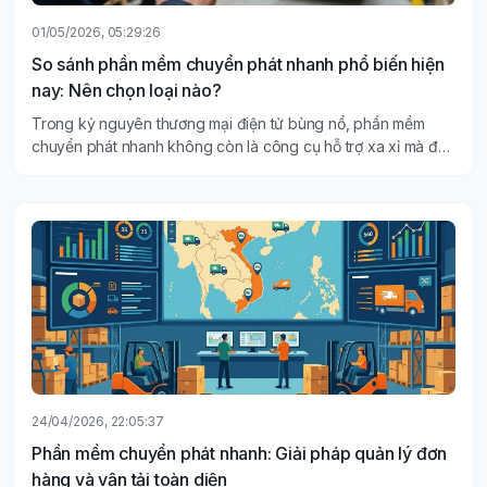
01/05/2026, 05:29:26
So sánh phần mềm chuyển phát nhanh phổ biến hiện
nay: Nên chọn loại nào?
Trong kỷ nguyên thương mại điện tử bùng nổ, phần mềm
chuyển phát nhanh không còn là công cụ hỗ trợ xa xỉ mà đã
trở thành "xương sống" đối với các doanh nghiệp logistics.
24/04/2026, 22:05:37
Phần mềm chuyển phát nhanh: Giải pháp quản lý đơn
hàng và vận tải toàn diện