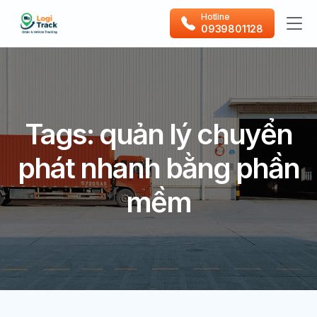
Hotline
0939801128
Tags: quản lý chuyển
phát nhanh bằng phần
mềm