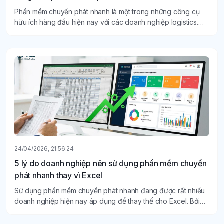
Phần mềm chuyển phát nhanh là một trong những công cụ
hữu ích hàng đầu hiện nay với các doanh nghiệp logistics.
Nhất là ở thời đại mà tốc độ giao hàng quyết định đến trải
nghiệm khách hàng thì phần mềm chuyển phát nhanh này
giải quyết hiệu quả.
24/04/2026, 21:56:24
5 lý do doanh nghiệp nên sử dụng phần mềm chuyển
phát nhanh thay vì Excel
Sử dụng phần mềm chuyển phát nhanh đang được rất nhiều
doanh nghiệp hiện nay áp dụng để thay thế cho Excel. Bởi
với quy mô kinh doanh ngày càng mở rộng như hiện nay, số
lượng đơn hàng lớn nên Excel có những hạn chế nhất định.