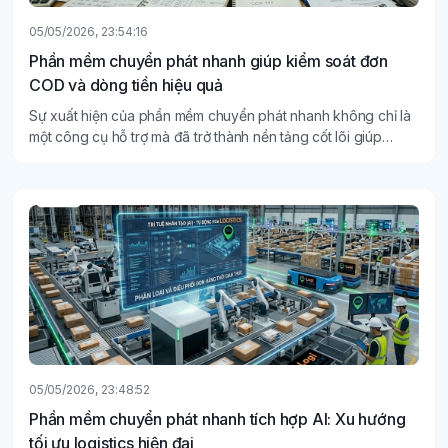
05/05/2026, 23:54:16
Phần mềm chuyển phát nhanh giúp kiểm soát đơn
COD và dòng tiền hiệu quả
Sự xuất hiện của phần mềm chuyển phát nhanh không chỉ là
một công cụ hỗ trợ mà đã trở thành nền tảng cốt lõi giúp
doanh nghiệp quản trị rủi ro và tối ưu hóa lợi nhuận.
05/05/2026, 23:48:52
Phần mềm chuyển phát nhanh tích hợp AI: Xu hướng
tối ưu logistics hiện đại