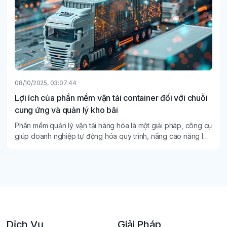
08/10/2025, 03:07:44
Lợi ích của phần mềm vận tải container đối với chuỗi
cung ứng và quản lý kho bãi
Phần mềm quản lý vận tải hàng hóa là một giải pháp, công cụ
giúp doanh nghiệp tự động hóa quy trình, nâng cao năng lực
quản lý và mang lại nhiều lợi ích thiết thực khác.
Dịch Vụ
Giải Pháp