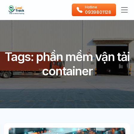
Hotline
0939801128
Tags: phần mềm vận tải
container