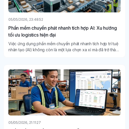
05/05/2026, 23:48:52
Phần mềm chuyển phát nhanh tích hợp AI: Xu hướng
tối ưu logistics hiện đại
Việc ứng dụng phần mềm chuyển phát nhanh tích hợp trí tuệ
nhân tạo (AI) không còn là một lựa chọn xa xỉ mà đã trở thành
tiêu chuẩn bắt buộc để các doanh nghiệp logistics tối ưu hóa
quy trình và nâng cao năng lực cạnh tranh.
05/05/2026, 21:11:27