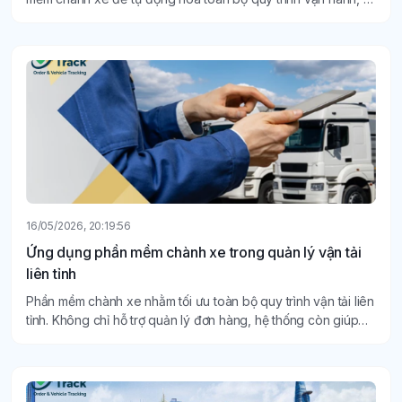
nhận đơn, điều phối xe, theo dõi tài xế đến kiểm soát giao
nhận hàng hóa.
16/05/2026, 20:19:56
Ứng dụng phần mềm chành xe trong quản lý vận tải
liên tỉnh
Phần mềm chành xe nhằm tối ưu toàn bộ quy trình vận tải liên
tỉnh. Không chỉ hỗ trợ quản lý đơn hàng, hệ thống còn giúp
theo dõi vị trí hàng hóa, điều phối giao nhận, tính giá cước tự
động và nâng cao hiệu quả vận hành tổng thể.