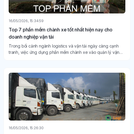
16/05/2026, 15:34:59
Top 7 phần mềm chành xe tốt nhất hiện nay cho
doanh nghiệp vận tải
Trong bối cảnh ngành logistics và vận tải ngày càng cạnh
tranh, việc ứng dụng phần mềm chành xe vào quản lý vận
hành không còn là lựa chọn mà đã trở thành xu hướng tất
yếu.
16/05/2026, 15:26:30