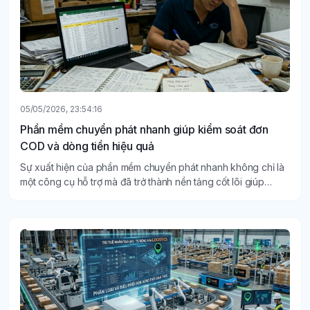
05/05/2026, 23:54:16
Phần mềm chuyển phát nhanh giúp kiểm soát đơn
COD và dòng tiền hiệu quả
Sự xuất hiện của phần mềm chuyển phát nhanh không chỉ là
một công cụ hỗ trợ mà đã trở thành nền tảng cốt lõi giúp
doanh nghiệp quản trị rủi ro và tối ưu hóa lợi nhuận.