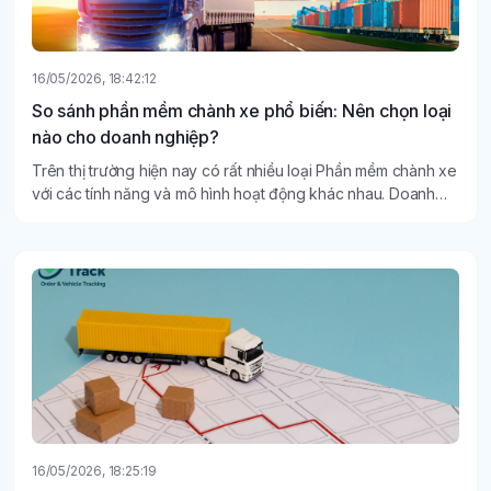
16/05/2026, 18:42:12
So sánh phần mềm chành xe phổ biến: Nên chọn loại
nào cho doanh nghiệp?
Trên thị trường hiện nay có rất nhiều loại Phần mềm chành xe
với các tính năng và mô hình hoạt động khác nhau. Doanh
nghiệp nên chọn phần mềm cơ bản để tiết kiệm chi phí, hay
đầu tư hệ thống tích hợp toàn diện OMS – TMS – WMS?
16/05/2026, 18:25:19