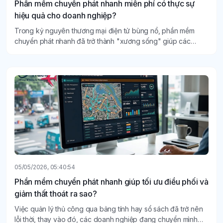
Phần mềm chuyển phát nhanh miễn phí có thực sự
hiệu quả cho doanh nghiệp?
Trong kỷ nguyên thương mại điện tử bùng nổ, phần mềm
chuyển phát nhanh đã trở thành "xương sống" giúp các
doanh nghiệp duy trì chuỗi cung ứng thông suốt.
05/05/2026, 05:40:54
Phần mềm chuyển phát nhanh giúp tối ưu điều phối và
giảm thất thoát ra sao?
Việc quản lý thủ công qua bảng tính hay sổ sách đã trở nên
lỗi thời, thay vào đó, các doanh nghiệp đang chuyển mình