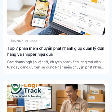
19/06/2026, 21:23:00
Top 7 phần mềm chuyển phát nhanh giúp quản lý đơn
hàng và shipper hiệu quả
Các doanh nghiệp vận tải, chuyển phát và thương mại điện
tử ngày càng ưu tiên sử dụng Phần mềm chuyển phát nhanh
để theo dõi đơn hàng theo thời gian thực, quản lý COD và tối
ưu lộ trình giao hàng.