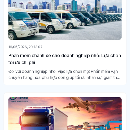
16/05/2026, 20:13:07
Phần mềm chành xe cho doanh nghiệp nhỏ: Lựa chọn
tối ưu chi phí
Đối với doanh nghiệp nhỏ, việc lựa chọn một Phần mềm vận
chuyển hàng hóa phù hợp còn giúp tối ưu nhân sự, giảm thời
gian xử lý và kiểm soát dòng tiền hiệu quả hơn mà không cần
đầu tư quá lớn.