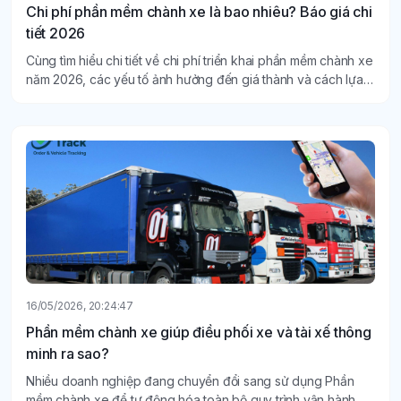
Chi phí phần mềm chành xe là bao nhiêu? Báo giá chi
tiết 2026
Cùng tìm hiểu chi tiết về chi phí triển khai phần mềm chành xe
năm 2026, các yếu tố ảnh hưởng đến giá thành và cách lựa
chọn giải pháp phù hợp để tối ưu hiệu quả vận hành.
16/05/2026, 20:24:47
Phần mềm chành xe giúp điều phối xe và tài xế thông
minh ra sao?
Nhiều doanh nghiệp đang chuyển đổi sang sử dụng Phần
mềm chành xe để tự động hóa toàn bộ quy trình vận hành, từ