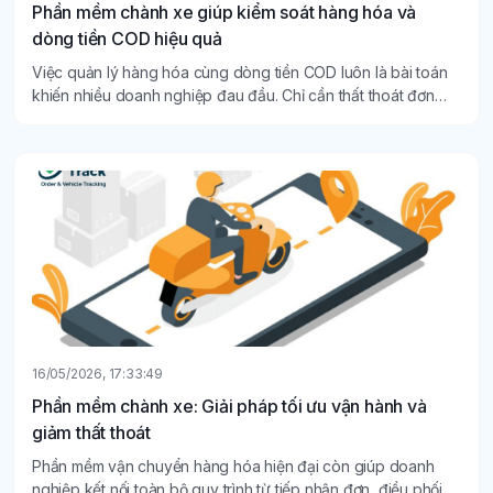
Phần mềm chành xe giúp kiểm soát hàng hóa và
dòng tiền COD hiệu quả
Việc quản lý hàng hóa cùng dòng tiền COD luôn là bài toán
khiến nhiều doanh nghiệp đau đầu. Chỉ cần thất thoát đơn
hàng, cập nhật sai trạng thái hoặc đối soát COD chậm cũng
có thể ảnh hưởng trực tiếp đến uy tín và lợi nhuận của nhà
xe. Đó cũng là lý do ngày càng nhiều doanh nghiệp lựa chọn
Phần mềm chành xe để tối ưu quy trình vận hành, giảm sai
sót và nâng cao hiệu quả quản lý toàn diện.
16/05/2026, 17:33:49
Phần mềm chành xe: Giải pháp tối ưu vận hành và
giảm thất thoát
Phần mềm vận chuyển hàng hóa hiện đại còn giúp doanh
nghiệp kết nối toàn bộ quy trình từ tiếp nhận đơn, điều phối