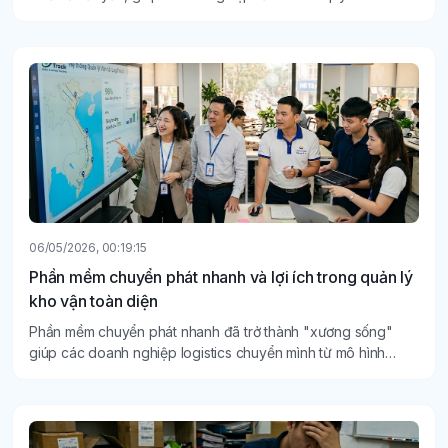
khâu tiếp nhận đến khi hàng đến tay người nhận.
06/05/2026, 00:19:15
Phần mềm chuyển phát nhanh và lợi ích trong quản lý
kho vận toàn diện
Phần mềm chuyển phát nhanh đã trở thành "xương sống"
giúp các doanh nghiệp logistics chuyển mình từ mô hình
truyền thống sang quản lý kho vận thông minh, toàn diện.