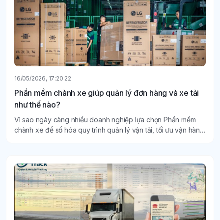
16/05/2026, 17:20:22
Phần mềm chành xe giúp quản lý đơn hàng và xe tải
như thế nào?
Vì sao ngày càng nhiều doanh nghiệp lựa chọn Phần mềm
chành xe để số hóa quy trình quản lý vận tải, tối ưu vận hành
và nâng cao hiệu quả kinh doanh.