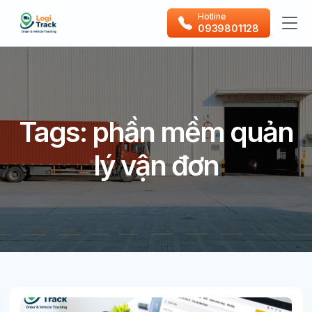
Hotline
0939801128
Tags: phần mềm quản
lý vận đơn