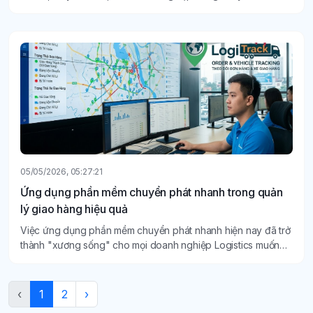
mạnh mẽ sang sử dụng phần mềm chuyển phát nhanh.
05/05/2026, 05:27:21
Ứng dụng phần mềm chuyển phát nhanh trong quản
lý giao hàng hiệu quả
Việc ứng dụng phần mềm chuyển phát nhanh hiện nay đã trở
thành "xương sống" cho mọi doanh nghiệp Logistics muốn
tồn tại và bứt phá.
‹
1
2
›