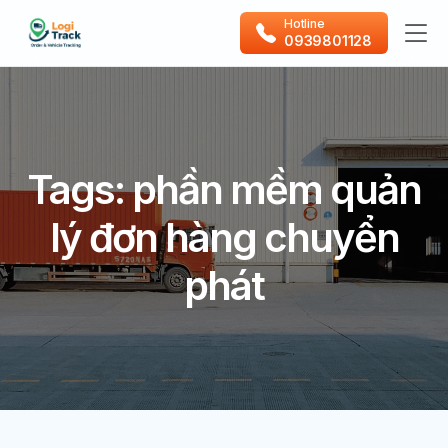
Hotline
0939801128
Tags: phần mềm quản
lý đơn hàng chuyển
phát