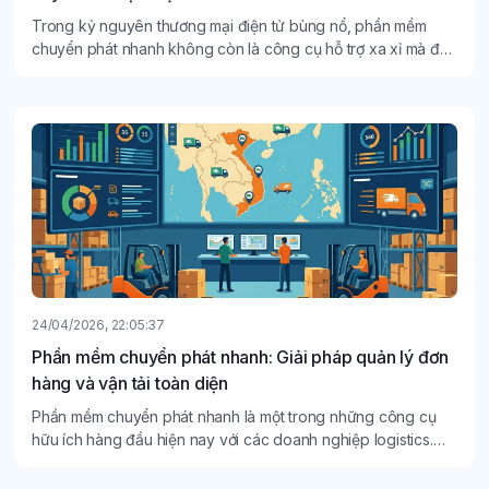
Trong kỷ nguyên thương mại điện tử bùng nổ, phần mềm
chuyển phát nhanh không còn là công cụ hỗ trợ xa xỉ mà đã
trở thành "xương sống" đối với các doanh nghiệp logistics.
24/04/2026, 22:05:37
Phần mềm chuyển phát nhanh: Giải pháp quản lý đơn
hàng và vận tải toàn diện
Phần mềm chuyển phát nhanh là một trong những công cụ
hữu ích hàng đầu hiện nay với các doanh nghiệp logistics.
Nhất là ở thời đại mà tốc độ giao hàng quyết định đến trải
nghiệm khách hàng thì phần mềm chuyển phát nhanh này