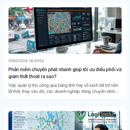
05/05/2026, 05:40:54
Phần mềm chuyển phát nhanh giúp tối ưu điều phối và
giảm thất thoát ra sao?
Việc quản lý thủ công qua bảng tính hay sổ sách đã trở nên
lỗi thời, thay vào đó, các doanh nghiệp đang chuyển mình
mạnh mẽ sang sử dụng phần mềm chuyển phát nhanh.