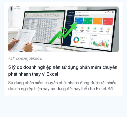
giải quyết hiệu quả.
24/04/2026, 21:56:24
5 lý do doanh nghiệp nên sử dụng phần mềm chuyển
phát nhanh thay vì Excel
Sử dụng phần mềm chuyển phát nhanh đang được rất nhiều
doanh nghiệp hiện nay áp dụng để thay thế cho Excel. Bởi
với quy mô kinh doanh ngày càng mở rộng như hiện nay, số
lượng đơn hàng lớn nên Excel có những hạn chế nhất định.