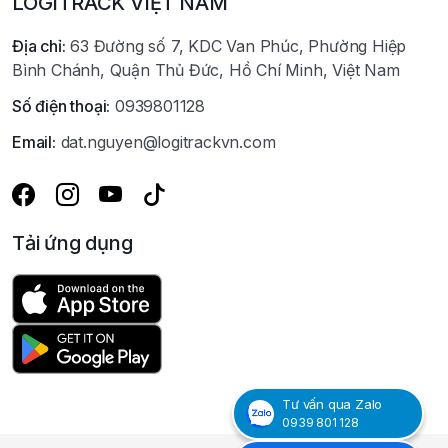
LOGITRACK VIỆT NAM
Địa chỉ:
63 Đường số 7, KDC Van Phúc, Phường Hiệp
Bình Chánh, Quận Thủ Đức, Hồ Chí Minh, Việt Nam
Số điện thoại:
0939801128
Email:
dat.nguyen@logitrackvn.com
Tải ứng dụng
Tư vấn qua Zalo
0939 801 128