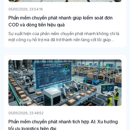
05/05/2026, 23:54:16
Phần mềm chuyển phát nhanh giúp kiểm soát đơn
COD và dòng tiền hiệu quả
Sự xuất hiện của phần mềm chuyển phát nhanh không chỉ là
một công cụ hỗ trợ mà đã trở thành nền tảng cốt lõi giúp
doanh nghiệp quản trị rủi ro và tối ưu hóa lợi nhuận.
05/05/2026, 23:48:52
Phần mềm chuyển phát nhanh tích hợp AI: Xu hướng
tối ưu logistics hiện đại