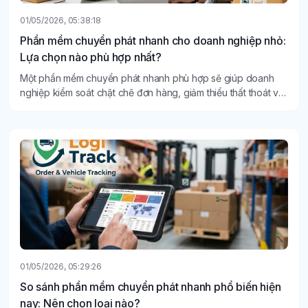
01/05/2026, 05:38:18
Phần mềm chuyển phát nhanh cho doanh nghiệp nhỏ:
Lựa chọn nào phù hợp nhất?
Một phần mềm chuyển phát nhanh phù hợp sẽ giúp doanh
nghiệp kiểm soát chặt chẽ đơn hàng, giảm thiểu thất thoát và
nâng cao trải nghiệm khách hàng.
01/05/2026, 05:29:26
So sánh phần mềm chuyển phát nhanh phổ biến hiện
nay: Nên chọn loại nào?