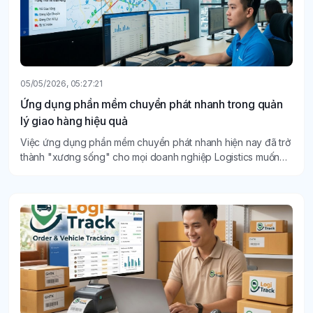
05/05/2026, 05:27:21
Ứng dụng phần mềm chuyển phát nhanh trong quản
lý giao hàng hiệu quả
Việc ứng dụng phần mềm chuyển phát nhanh hiện nay đã trở
thành "xương sống" cho mọi doanh nghiệp Logistics muốn
tồn tại và bứt phá.