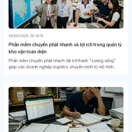
06/05/2026, 00:19:15
Phần mềm chuyển phát nhanh và lợi ích trong quản lý
kho vận toàn diện
Phần mềm chuyển phát nhanh đã trở thành "xương sống"
giúp các doanh nghiệp logistics chuyển mình từ mô hình
truyền thống sang quản lý kho vận thông minh, toàn diện.