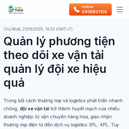
Hotline
0939801128
Chủ Nhật, 21/09/2025, 14:02 (GMT+7)
Quản lý phương tiện
theo dõi xe vận tải
quản lý đội xe hiệu
quả
Trong bối cảnh thương mại và logistics phát triển nhanh
chóng,
đội xe vận tải
trở thành huyết mạch của nhiều
doanh nghiệp: từ vận chuyển hàng hóa, giao nhận
thương mại điện tử đến dịch vụ logistics 3PL, 4PL. Tuy