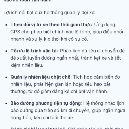
Lợi ích nổi bật của hệ thống quản lý đội xe:
Theo dõi vị trí xe theo thời gian thực
: Ứng dụng
GPS cho phép biết chính xác lộ trình, giúp điều phối
nhanh và xử lý kịp thời khi có sự cố.
Tối ưu lộ trình vận tải
: Phân tích dữ liệu di chuyển để
đề xuất tuyến đường ngắn nhất, tránh kẹt xe và tiết
kiệm nhiên liệu.
Quản lý nhiên liệu chặt chẽ
: Tích hợp cảm biến đo
nhiên liệu, phát hiện gian lận hoặc tiêu hao bất
thường, từ đó giảm đáng kể chi phí vận hành.
Bảo dưỡng phương tiện tự động
: Hệ thống nhắc lịch
bảo dưỡng dựa trên số km di chuyển, giúp ngăn ngừa
hỏng hóc, kéo dài tuổi thọ xe.