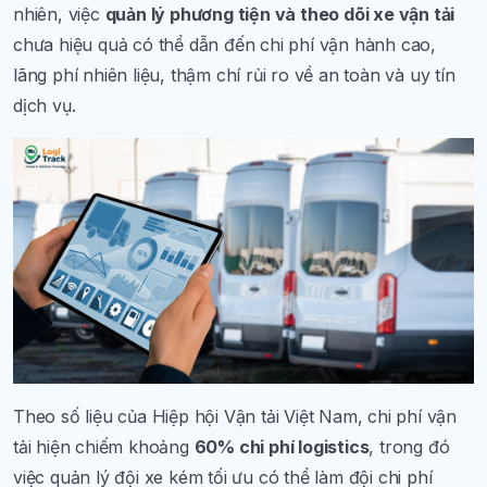
nhiên, việc
quản lý phương tiện và theo dõi xe vận tải
chưa hiệu quả có thể dẫn đến chi phí vận hành cao,
lãng phí nhiên liệu, thậm chí rủi ro về an toàn và uy tín
dịch vụ.
Theo số liệu của Hiệp hội Vận tải Việt Nam, chi phí vận
tải hiện chiếm khoảng
60% chi phí logistics
, trong đó
việc quản lý đội xe kém tối ưu có thể làm đội chi phí