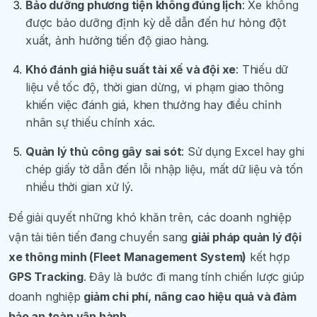
Bảo dưỡng phương tiện không đúng lịch
: Xe không
được bảo dưỡng định kỳ dễ dẫn đến hư hỏng đột
xuất, ảnh hưởng tiến độ giao hàng.
Khó đánh giá hiệu suất tài xế và đội xe
: Thiếu dữ
liệu về tốc độ, thời gian dừng, vi phạm giao thông
khiến việc đánh giá, khen thưởng hay điều chỉnh
nhân sự thiếu chính xác.
Quản lý thủ công gây sai sót
: Sử dụng Excel hay ghi
chép giấy tờ dẫn đến lỗi nhập liệu, mất dữ liệu và tốn
nhiều thời gian xử lý.
Để giải quyết những khó khăn trên, các doanh nghiệp
vận tải tiên tiến đang chuyển sang
giải pháp quản lý đội
xe thông minh (Fleet Management System)
kết hợp
GPS Tracking
. Đây là bước đi mang tính chiến lược giúp
doanh nghiệp
giảm chi phí, nâng cao hiệu quả và đảm
bảo an toàn vận hành
.