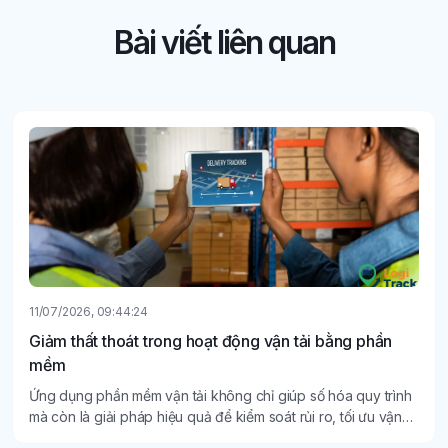
Bài viết liên quan
11/07/2026, 09:38:08
Phân tích chi phí vận tải bằng phần mềm quản lý vận
tải
Ngày càng nhiều doanh nghiệp lựa chọn phần mềm vận tải
để theo dõi, phân tích và tối ưu toàn bộ chi phí vận hành một
cách minh bạch, chính xác.