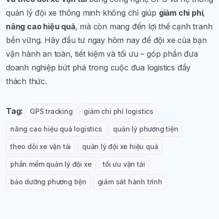
quản lý đội xe thông minh không chỉ giúp
giảm chi phí
,
nâng cao hiệu quả
, mà còn mang đến lợi thế cạnh tranh
bền vững. Hãy đầu tư ngay hôm nay để đội xe của bạn
vận hành an toàn, tiết kiệm và tối ưu – góp phần đưa
doanh nghiệp bứt phá trong cuộc đua logistics đầy
thách thức.
Tag:
GPS tracking
giảm chi phí logistics
nâng cao hiệu quả logistics
quản lý phương tiện
theo dõi xe vận tải
quản lý đội xe hiệu quả
phần mềm quản lý đội xe
tối ưu vận tải
bảo dưỡng phương tiện
giám sát hành trình