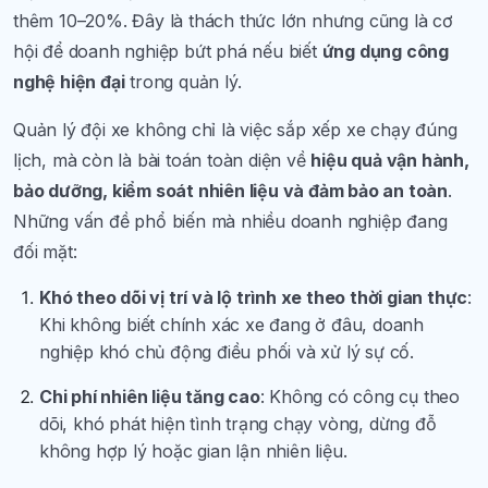
thêm 10–20%. Đây là thách thức lớn nhưng cũng là cơ
hội để doanh nghiệp bứt phá nếu biết
ứng dụng công
nghệ hiện đại
trong quản lý.
Quản lý đội xe không chỉ là việc sắp xếp xe chạy đúng
lịch, mà còn là bài toán toàn diện về
hiệu quả vận hành,
bảo dưỡng, kiểm soát nhiên liệu và đảm bảo an toàn
.
Những vấn đề phổ biến mà nhiều doanh nghiệp đang
đối mặt:
Khó theo dõi vị trí và lộ trình xe theo thời gian thực
:
Khi không biết chính xác xe đang ở đâu, doanh
nghiệp khó chủ động điều phối và xử lý sự cố.
Chi phí nhiên liệu tăng cao
: Không có công cụ theo
dõi, khó phát hiện tình trạng chạy vòng, dừng đỗ
không hợp lý hoặc gian lận nhiên liệu.