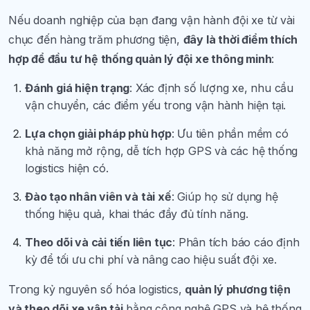
Nếu doanh nghiệp của bạn đang vận hành đội xe từ vài
chục đến hàng trăm phương tiện,
đây là thời điểm thích
hợp để đầu tư hệ thống quản lý đội xe thông minh
:
Đánh giá hiện trạng
: Xác định số lượng xe, nhu cầu
vận chuyển, các điểm yếu trong vận hành hiện tại.
Lựa chọn giải pháp phù hợp
: Ưu tiên phần mềm có
khả năng mở rộng, dễ tích hợp GPS và các hệ thống
logistics hiện có.
Đào tạo nhân viên và tài xế
: Giúp họ sử dụng hệ
thống hiệu quả, khai thác đầy đủ tính năng.
Theo dõi và cải tiến liên tục
: Phân tích báo cáo định
kỳ để tối ưu chi phí và nâng cao hiệu suất đội xe.
Trong kỷ nguyên số hóa logistics,
quản lý phương tiện
và theo dõi xe vận tải
bằng công nghệ GPS và hệ thống