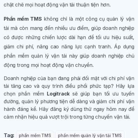
chặt chẽ mọi hoạt động vận tải thuận tiện hơn.
Phần mềm TMS
không chỉ là một công cụ quản lý vận
tải mà còn mang đến nhiều ưu điểm, giúp doanh nghiệp
có được những chiến lược dài hạn để tối ưu hiệu suất,
giảm chi phí, nâng cao năng lực cạnh tranh. Áp dụng
phần mềm quản lý vận tải này giúp doanh nghiệp chủ
động trong mọi hoạt động vận chuyển.
Doanh nghiệp của bạn đang phải đối mặt với chi phí vận
tải tăng cao và quy trình điều phối phức tạp? Hãy lựa
chọn phần mềm
Logitrack
sẽ giúp bạn tối ưu tuyến
đường, quản lý phương tiện dễ dàng và giảm chi phí vận
hành đáng kể. Hãy đăng ký dùng thử ngay hôm nay để
cảm nhận hiệu quả vượt trội trong từng chuyến vận tải.
Tag:
phần mềm TMS
phần mềm quản lý vận tải TMS