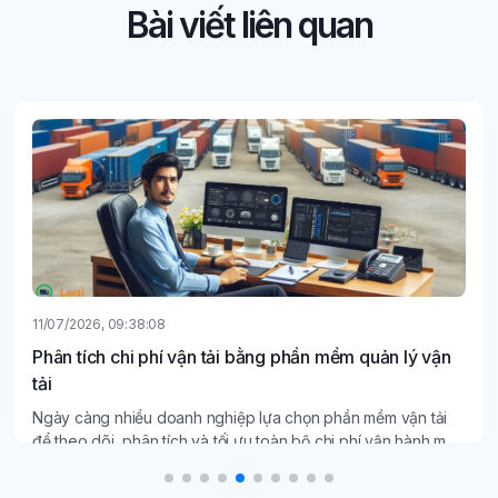
Bài viết liên quan
11/07/2026, 09:38:08
Phân tích chi phí vận tải bằng phần mềm quản lý vận
tải
Ngày càng nhiều doanh nghiệp lựa chọn phần mềm vận tải
để theo dõi, phân tích và tối ưu toàn bộ chi phí vận hành một
cách minh bạch, chính xác.