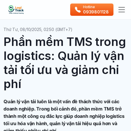
Hotline
0939801128
Thứ Tư, 08/10/2025, 02:50 (GMT+7)
Phần mềm TMS trong
logistics: Quản lý vận
tải tối ưu và giảm chi
phí
Quản lý vận tải luôn là một vấn đề thách thức với các
doanh nghiệp. Trong bối cảnh đó, phần mềm TMS trở
thành một công cụ đắc lực giúp doanh nghiệp logistics
tối ưu hóa vận hành, quản lý vận tải hiệu quả hơn và
giảm thiểu nhiều chi phí.