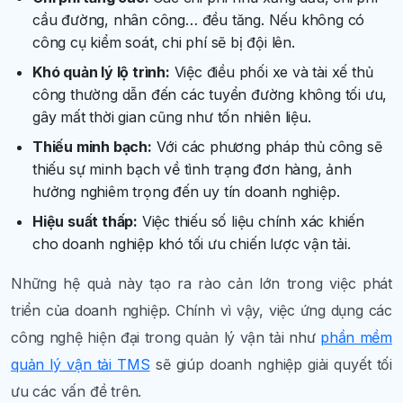
cầu đường, nhân công… đều tăng. Nếu không có
công cụ kiểm soát, chi phí sẽ bị đội lên.
Khó quản lý lộ trình:
Việc điều phối xe và tài xế thủ
công thường dẫn đến các tuyển đường không tối ưu,
gây mất thời gian cũng như tốn nhiên liệu.
Thiếu minh bạch:
Với các phương pháp thủ công sẽ
thiếu sự minh bạch về tình trạng đơn hàng, ảnh
hưởng nghiêm trọng đến uy tín doanh nghiệp.
Hiệu suất thấp:
Việc thiếu số liệu chính xác khiến
cho doanh nghiệp khó tối ưu chiến lược vận tải.
Những hệ quả này tạo ra rào cản lớn trong việc phát
triển của doanh nghiệp. Chính vì vậy, việc ứng dụng các
công nghệ hiện đại trong quản lý vận tải như
phần mềm
quản lý vận tải TMS
sẽ giúp doanh nghiệp giải quyết tối
ưu các vấn đề trên.