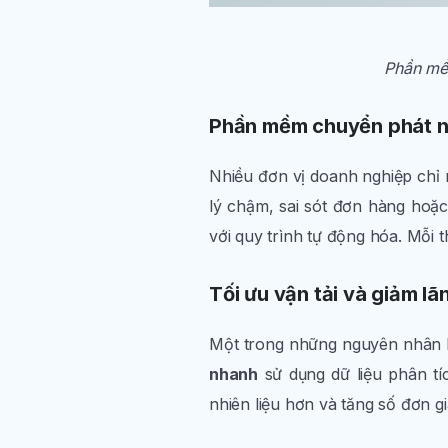
Phần mềm
Phần mềm chuyển phát n
Nhiều đơn vị doanh nghiệp chỉ n
lý chậm, sai sót đơn hàng hoặ
với quy trình tự động hóa. Mỗi 
Tối ưu vận tải và giảm lã
Một trong những nguyên nhân lớ
nhanh
sử dụng dữ liệu phân tíc
nhiên liệu hơn và tăng số đơn gi