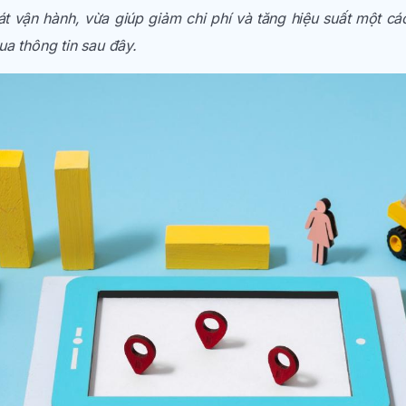
 vận hành, vừa giúp giảm chi phí và tăng hiệu suất một các
a thông tin sau đây.