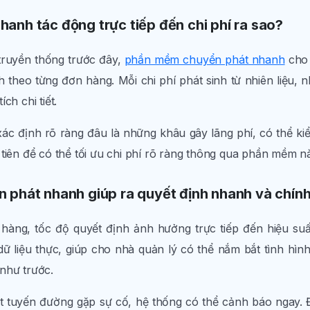
anh tác động trực tiếp đến chi phí ra sao?
truyền thống trước đây,
phần mềm chuyển phát nhanh
cho 
 theo từng đơn hàng. Mỗi chi phí phát sinh từ nhiên liệu, n
ch chi tiết.
ác định rõ ràng đâu là những khâu gây lãng phí, có thể kiể
tiên để có thể tối ưu chi phí rõ ràng thông qua phần mềm n
 phát nhanh giúp ra quyết định nhanh và chín
 hàng, tốc độ quyết định ảnh hưởng trực tiếp đến hiệu suấ
ữ liệu thực, giúp cho nhà quản lý có thể nắm bắt tình hìn
như trước.
 tuyến đường gặp sự cố, hệ thống có thể cảnh báo ngay. 