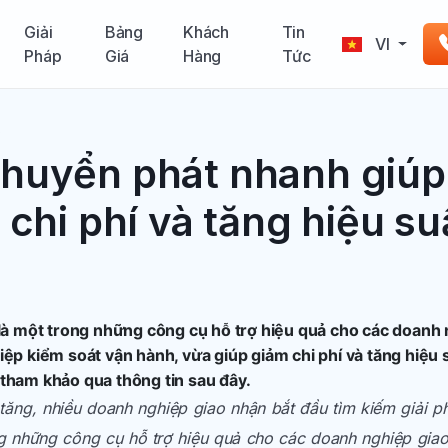
Giải
Bảng
Khách
Tin
VI
Pháp
Giá
Hàng
Tức
)
huyển phát nhanh giúp
chi phí và tăng hiệu su
 một trong những công cụ hỗ trợ hiệu quả cho các doanh n
iệp kiểm soát vận hành, vừa giúp giảm chi phí và tăng hiệu 
 tham khảo qua thông tin sau đây.
tăng, nhiều doanh nghiệp giao nhận bắt đầu tìm kiếm giải ph
g những công cụ hỗ trợ hiệu quả cho các doanh nghiệp giao 