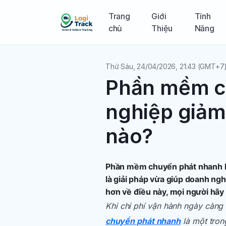
Trang
Giới
Tính
chủ
Thiệu
Năng
Thứ Sáu, 24/04/2026, 21:43 (GMT+7
Phần mềm c
nghiệp giảm 
nào?
Phần mềm chuyển phát nhanh là
là giải pháp vừa giúp doanh ngh
hơn về điều này, mọi người hãy
Khi chi phí vận hành ngày càng 
chuyển phát nhanh
là một tron