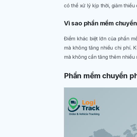
có thể xử lý kịp thời, giảm thiể
Vì sao phần mềm chuyển 
Điểm khác biệt lớn của phần m
mà không tăng nhiều chi phí. K
mà không cần tăng thêm nhiều nh
Phần mềm chuyển phá