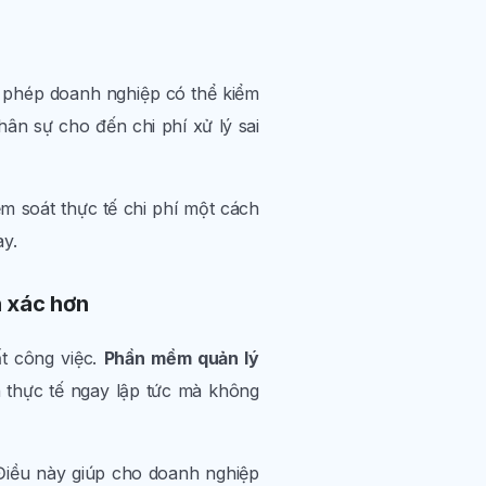
phép doanh nghiệp có thể kiểm
hân sự cho đến chi phí xử lý sai
m soát thực tế chi phí một cách
ày.
h xác hơn
t công việc.
Phần mềm quản lý
h thực tế ngay lập tức mà không
Điều này giúp cho doanh nghiệp