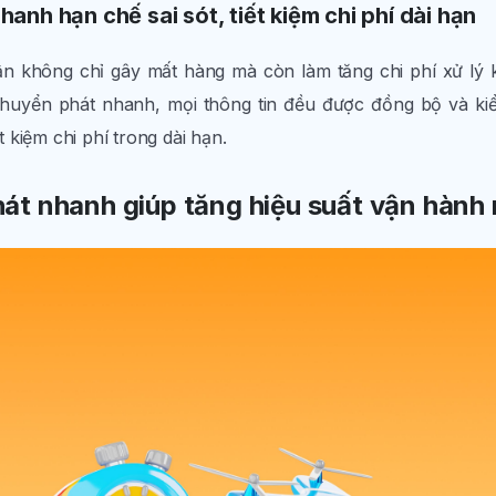
nh hạn chế sai sót, tiết kiệm chi phí dài hạn
hận không chỉ gây mất hàng mà còn làm tăng chi phí xử lý 
uyển phát nhanh, mọi thông tin đều được đồng bộ và kiể
ết kiệm chi phí trong dài hạn.
t nhanh giúp tăng hiệu suất vận hành 