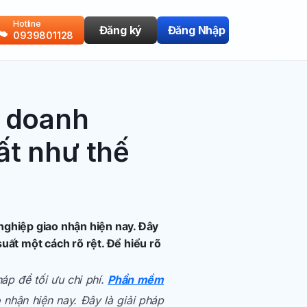
Hotline
Đăng ký
Đăng Nhập
0939801128
 doanh
ất như thế
ghiệp giao nhận hiện nay. Đây
suất một cách rõ rệt. Để hiểu rõ
áp để tối ưu chi phí.
Phần mềm
nhận hiện nay. Đây là giải pháp