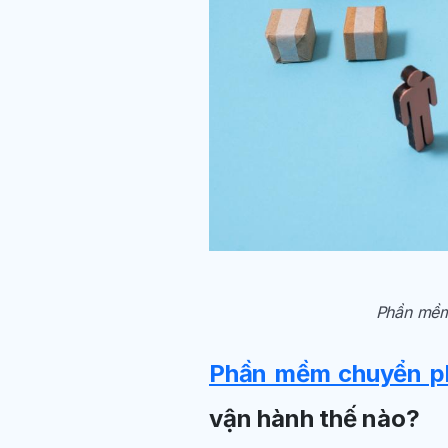
Phần mềm 
Phần mềm chuyển p
vận hành thế nào?