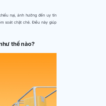
khiếu nại, ảnh hưởng đến uy tín
m soát chặt chẽ. Điều này giúp
như thế nào?