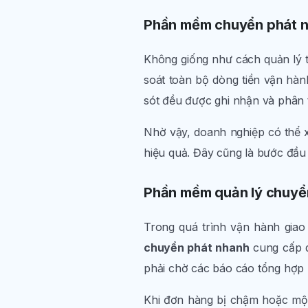
Phần mềm chuyển phát nh
Không giống như cách quản lý 
soát toàn bộ dòng tiền vận hành
sót đều được ghi nhận và phân tí
Nhờ vậy, doanh nghiệp có thể x
hiệu quả. Đây cũng là bước đầu 
Phần mềm quản lý chuyển
Trong quá trình vận hành giao
chuyển phát nhanh
cung cấp d
phải chờ các báo cáo tổng hợp 
Khi đơn hàng bị chậm hoặc một