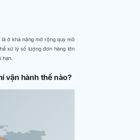
n là ở khả năng mở rộng quy mô
thể xử lý số lượng đơn hàng lớn
i hạn.
í vận hành thế nào?