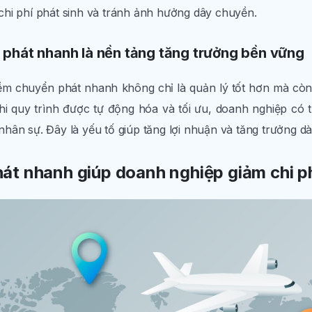
u chi phí phát sinh và tránh ảnh hưởng dây chuyền.
phát nhanh là nền tảng tăng trưởng bền vững
ềm chuyển phát nhanh không chỉ là quản lý tốt hơn mà cò
hi quy trình được tự động hóa và tối ưu, doanh nghiệp có 
ân sự. Đây là yếu tố giúp tăng lợi nhuận và tăng trưởng dà
t nhanh giúp doanh nghiệp giảm chi ph