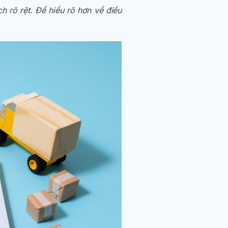
h rõ rệt. Để hiểu rõ hơn về điều