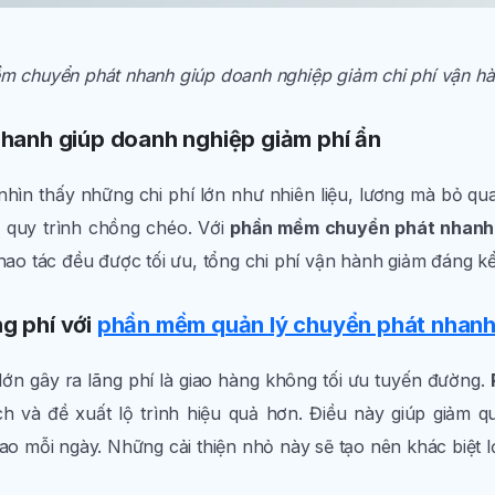
 chuyển phát nhanh giúp doanh nghiệp giảm chi phí vận hà
hanh giúp doanh nghiệp giảm phí ẩn
hìn thấy những chi phí lớn như nhiên liệu, lương mà bỏ qua
c quy trình chồng chéo. Với
phần mềm chuyển phát nhanh
thao tác đều được tối ưu, tổng chi phí vận hành giảm đáng kể
ng phí với
phần mềm quản lý chuyển phát nhan
n gây ra lãng phí là giao hàng không tối ưu tuyến đường.
h và đề xuất lộ trình hiệu quả hơn. Điều này giúp giảm q
ao mỗi ngày. Những cải thiện nhỏ này sẽ tạo nên khác biệt lớ