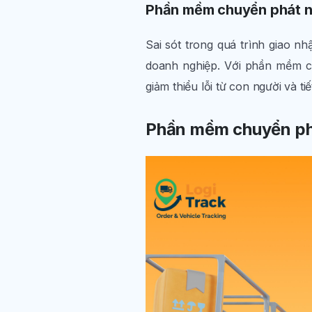
Phần mềm chuyển phát nha
Sai sót trong quá trình giao n
doanh nghiệp. Với phần mềm ch
giảm thiểu lỗi từ con người và ti
Phần mềm chuyển phá