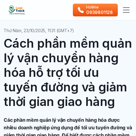
Hotline
0939801128
Thứ Năm, 23/10/2025, 11:31 (GMT+7)
Cách phần mềm quản
lý vận chuyển hàng
hóa hỗ trợ tối ưu
tuyến đường và giảm
thời gian giao hàng
Các phần mềm quản lý vận chuyển hàng hóa được
nhiều doanh nghiệp ứng dụng để tối ưu tuyến đường và
giảm thời gian giao hàng. Để biết được cách phần mềm