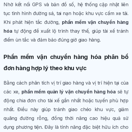
Nhờ kết nối GPS và bản đồ số, hệ thống cập nhật liên
tục tình hình đường sá, tai nạn hoặc khu vực cấm xe tải.
Khi phát hiện tắc đường,
phần mềm vận chuyển hàng
hóa
tự động đề xuất lộ trình thay thế, giúp tài xế tránh
điểm ùn tắc và đảm bảo đúng giờ giao hàng.
Phần mềm vận chuyển hàng hóa phân bổ
đơn hàng hợp lý theo khu vực
Bằng cách phân tích vị trí giao hàng và vị trí hiện tại của
các xe,
phần mềm quản lý vận chuyển hàng hóa
sẽ tự
động chia đơn cho tài xế gần nhất hoặc tuyến phù hợp
nhất. Điều này giúp tránh giao chéo khu vực, giảm
quãng đường rỗng, đồng thời nâng cao hiệu quả sử
dụng phương tiện. Đây là tính năng đặc biệt hữu ích cho