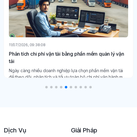
11/07/2026, 09:38:08
Phân tích chi phí vận tải bằng phần mềm quản lý vận
tải
Ngày càng nhiều doanh nghiệp lựa chọn phần mềm vận tải
để theo dõi, phân tích và tối ưu toàn bộ chi phí vận hành một
cách minh bạch, chính xác.
Dịch Vụ
Giải Pháp