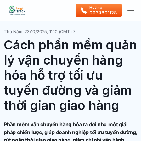
Hotline
0939801128
Thứ Năm, 23/10/2025, 11:10 (GMT+7)
Cách phần mềm quản
lý vận chuyển hàng
hóa hỗ trợ tối ưu
tuyến đường và giảm
thời gian giao hàng
Phần mềm vận chuyển hàng hóa ra đời như một giải
pháp chiến lược, giúp doanh nghiệp tối ưu tuyến đường,
rút ngắn thời gian giao hàng, giảm chi phí vận hành