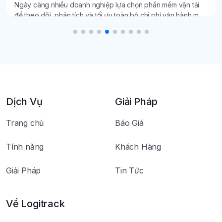
Ngày càng nhiều doanh nghiệp lựa chọn phần mềm vận tải
để theo dõi, phân tích và tối ưu toàn bộ chi phí vận hành một
cách minh bạch, chính xác.
Dịch Vụ
Giải Pháp
Trang chủ
Báo Giá
Tính năng
Khách Hàng
Giải Pháp
Tin Tức
Về Logitrack