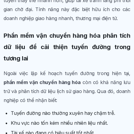
tuyền thay thế nhanh hơn, giúp tài xế tránh lãng phí thời
gian chờ đại. Tính năng này đặc biệt hữu ích cho các
doanh nghiệp giao hàng nhanh, thương mại điện tử.
Phần mềm vận chuyển hàng hóa phân tích
dữ liệu để cải thiện tuyến đường trong
tương lai
Ngoài việc lập kế hoạch tuyến đường trong hiện tại,
phần mềm vận chuyển hàng hóa
còn có khả năng lưu
trữ và phân tích dữ liệu lịch sử giao hàng. Qua đó, doanh
nghiệp có thể nhận biết:
Tuyến đường nào thường xuyên hay chậm trễ.
Khu vực nào tốn kém nhiều nhiên liệu nhất.
Tài xế nào đang có hiệu suất tốt nhất.