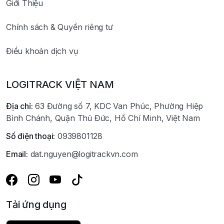
Giới Thiệu
Chính sách & Quyền riêng tư
Điều khoản dịch vụ
LOGITRACK VIỆT NAM
Địa chỉ:
63 Đường số 7, KDC Van Phúc, Phường Hiệp
Bình Chánh, Quận Thủ Đức, Hồ Chí Minh, Việt Nam
Số điện thoại:
0939801128
Email:
dat.nguyen@logitrackvn.com
Tải ứng dụng