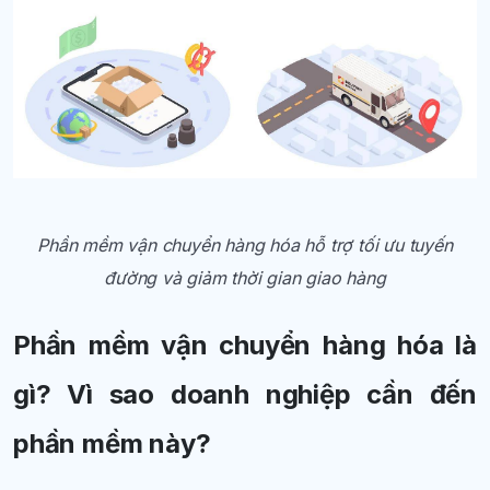
Phần mềm vận chuyển hàng hóa hỗ trợ tối ưu tuyến
đường và giảm thời gian giao hàng
Phần mềm vận chuyển hàng hóa là
gì? Vì sao doanh nghiệp cần đến
phần mềm này?