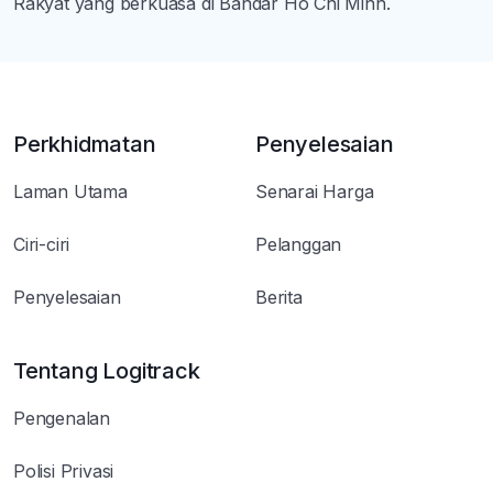
Rakyat yang berkuasa di Bandar Ho Chi Minh.
Perkhidmatan
Penyelesaian
Laman Utama
Senarai Harga
Ciri-ciri
Pelanggan
Penyelesaian
Berita
Tentang Logitrack
Pengenalan
Polisi Privasi