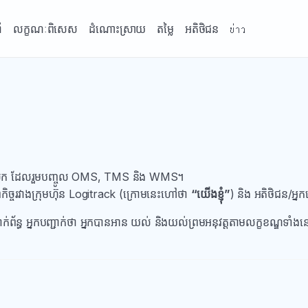
ំ
លក្ខណៈពិសេស
ដំណោះស្រាយ
តម្លៃ
អតិថិជន
ข่าว
ជីស្ទិក ដែលរួមបញ្ចូល OMS, TMS និង WMS។
្វកិច្ចរវាងក្រុមហ៊ុន Logitrack (ក្រោមនេះហៅថា
“យើងខ្ញុំ”
) និង អតិថិជន/អ្ន
ក់ព័ន្ធ អ្នកបញ្ជាក់ថា អ្នកបានអាន យល់ និងយល់ព្រមអនុវត្តតាមលក្ខខណ្ឌទាំងន